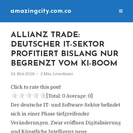
amazingcity.com.co
ALLIANZ TRADE:
DEUTSCHER IT-SEKTOR
PROFITIERT BISLANG NUR
BEGRENZT VOM KI-BOOM
24. Mai 2026
2 Min. Lesedauer
Click to rate this post!
[Total:
0
Average:
0
]
Der deutsche IT- und Software-Sektor befindet
sich in einer Phase tiefgreifender
Veränderungen. Zwar eröffnen Digitalisierung
und Künstliche Intelligenz neue