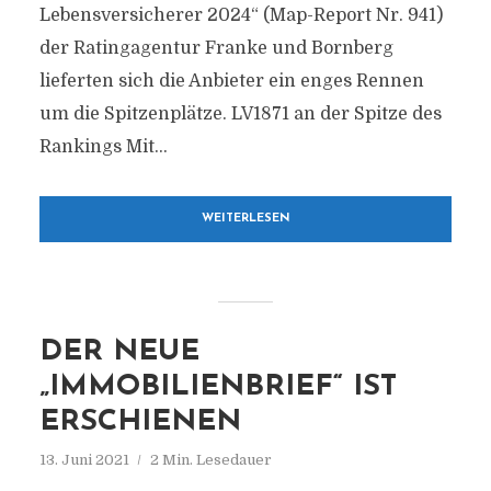
Lebensversicherer 2024“ (Map-Report Nr. 941)
der Ratingagentur Franke und Bornberg
lieferten sich die Anbieter ein enges Rennen
um die Spitzenplätze. LV1871 an der Spitze des
Rankings Mit...
WEITERLESEN
DER NEUE
„IMMOBILIENBRIEF“ IST
ERSCHIENEN
13. Juni 2021
2 Min. Lesedauer