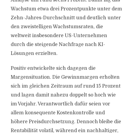
Analyse um rund sechs Prozent. Damit lag das
Wachstum etwa drei Prozentpunkte unter dem
Zehn-Jahres-Durchschnitt und deutlich unter
den zweistelligen Wachstumsraten, die
weltweit insbesondere US-Unternehmen
durch die steigende Nachfrage nach KI-
Lösungen erzielten.
Positiv entwickelte sich dagegen die
Margensituation. Die Gewinnmargen erholten
sich im gleichen Zeitraum auf rund 15 Prozent
und lagen damit nahezu doppelt so hoch wie
im Vorjahr. Verantwortlich dafür seien vor
allem konsequente Kostenkontrolle und
höhere Preisdurchsetzung. Dennoch bleibe die
Rentabilität volatil, während ein nachhaltiger,