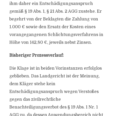
ihm daher ein Entschädigungsanspruch
gemäß § 19 Abs. 1, § 21 Abs. 2 AGG zustehe. Er
begehrt von der Beklagten die Zahlung von
1.000 € sowie den Ersatz der Kosten eines
vorangegangenen Schlichtungsverfahrens in
Höhe von 142,80 €, jeweils nebst Zinsen.
Bisheriger Prozessverlauf:
Die Klage ist in beiden Vorinstanzen erfolglos
geblieben. Das Landgericht ist der Meinung,
dem Kläger stehe kein
Entschädigungsanspruch wegen Verstoßes
gegen das zivilrechtliche
Benachteiligungsverbot des § 19 Abs. 1 Nr. 1
AGG zu, da dessen Anwendungsbereich nicht