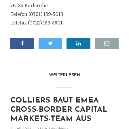
76125 Karlsruhe
Telefon (0721) 159-5013
Telefax (0721) 159-5501
WEITERLESEN
COLLIERS BAUT EMEA
CROSS-BORDER CAPITAL
MARKETS-TEAM AUS
8. Juli 2021
2 Min. Lesedauer