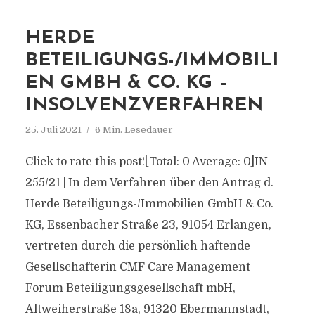
HERDE
BETEILIGUNGS-/IMMOBILI
EN GMBH & CO. KG –
INSOLVENZVERFAHREN
25. Juli 2021
6 Min. Lesedauer
Click to rate this post![Total: 0 Average: 0]IN
255/21 | In dem Verfahren über den Antrag d.
Herde Beteiligungs-/Immobilien GmbH & Co.
KG, Essenbacher Straße 23, 91054 Erlangen,
vertreten durch die persönlich haftende
Gesellschafterin CMF Care Management
Forum Beteiligungsgesellschaft mbH,
Altweiherstraße 18a, 91320 Ebermannstadt,