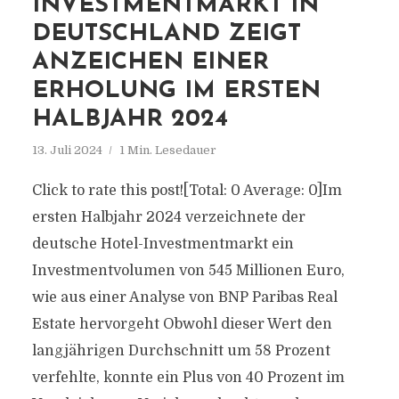
INVESTMENTMARKT IN
DEUTSCHLAND ZEIGT
ANZEICHEN EINER
ERHOLUNG IM ERSTEN
HALBJAHR 2024
13. Juli 2024
1 Min. Lesedauer
Click to rate this post![Total: 0 Average: 0]Im
ersten Halbjahr 2024 verzeichnete der
deutsche Hotel-Investmentmarkt ein
Investmentvolumen von 545 Millionen Euro,
wie aus einer Analyse von BNP Paribas Real
Estate hervorgeht Obwohl dieser Wert den
langjährigen Durchschnitt um 58 Prozent
verfehlte, konnte ein Plus von 40 Prozent im