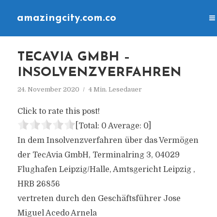
amazingcity.com.co
TECAVIA GMBH –
INSOLVENZVERFAHREN
24. November 2020
4 Min. Lesedauer
Click to rate this post!
[Total:
0
Average:
0
]
In dem Insolvenzverfahren über das Vermögen
der TecAvia GmbH, Terminalring 3, 04029
Flughafen Leipzig/Halle, Amtsgericht Leipzig ,
HRB 26856
vertreten durch den Geschäftsführer Jose
Miguel Acedo Arnela