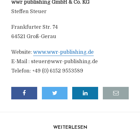
wwr publishing GmbH & Co. KG
Steffen Steuer
Frankfurter Str. 74
64521 Groß-Gerau
Website:
www.wwr-publishing.de
E-Mail :
steuer@wwr-publishing.de
Telefon: +49 (0) 6152 9553589
WEITERLESEN