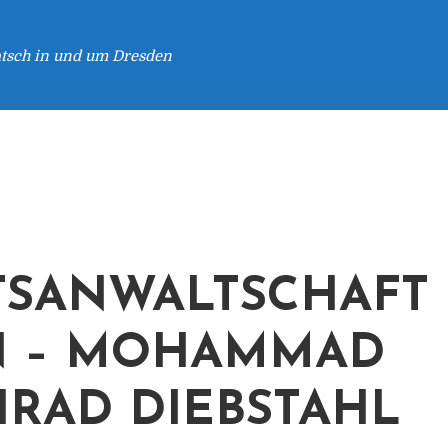
atsch in und um Dresden
TSANWALTSCHAFT
N – MOHAMMAD
IRAD DIEBSTAHL