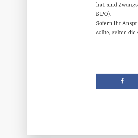
hat, sind Zwangs
StPO).
Sofern Ihr Anspr
sollte, gelten d