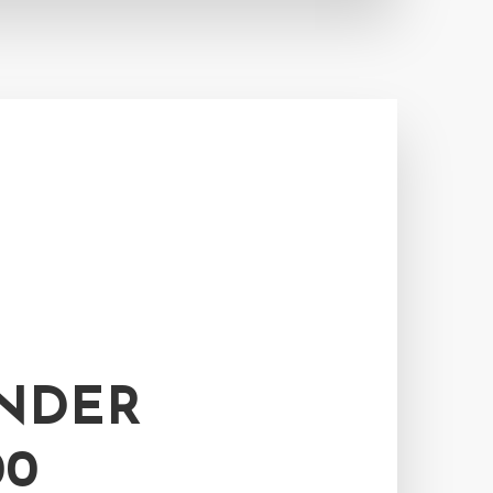
INDER
00