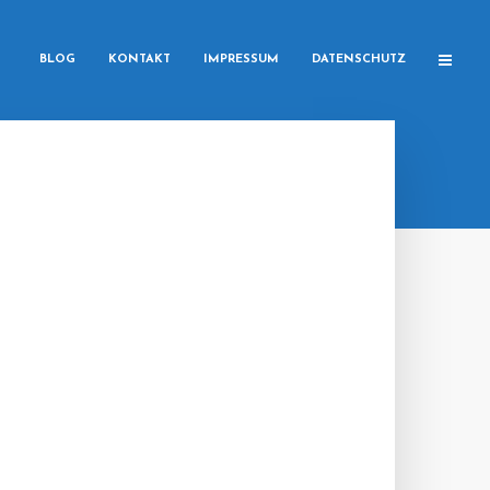
BLOG
KONTAKT
IMPRESSUM
DATENSCHUTZ