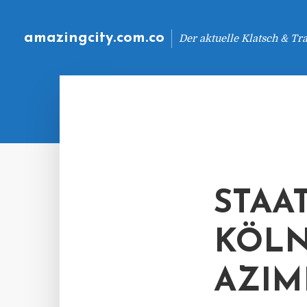
amazingcity.com.co
Der aktuelle Klatsch & Tr
STAA
KÖL
AZIM