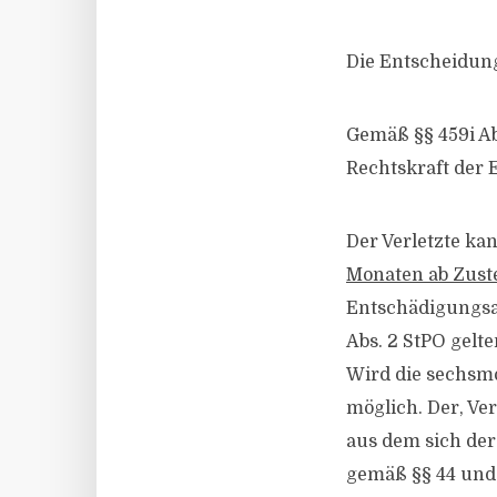
Die Entscheidung
Gemäß §§ 459i Abs
Rechtskraft der
Der Verletzte ka
Monaten ab Zuste
Entschädigungsa
Abs. 2 StPO gelt
Wird die sechsmo
möglich. Der, Ver
aus dem sich der
gemäß §§ 44 und 