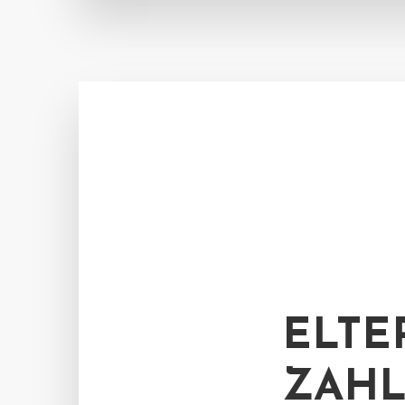
ELTE
ZAHL