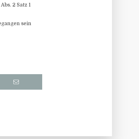
Abs. 2 Satz 1
egangen sein