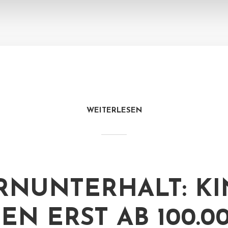
WEITERLESEN
RNUNTERHALT: K
EN ERST AB 100.0