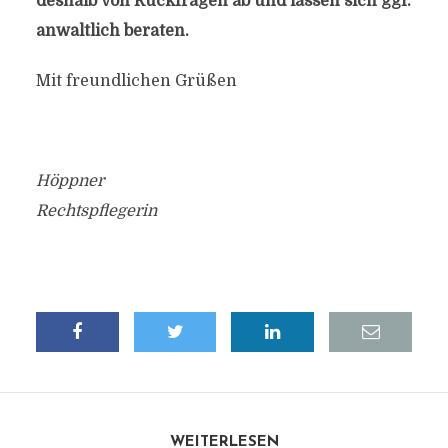
deshalb von Rückfragen ab und lassen sich ggf.
anwaltlich beraten.
Mit freundlichen Grüßen
Höppner
Rechtspflegerin
WEITERLESEN