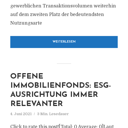
gewerblichen Transaktionsvolumen weiterhin
auf dem zweiten Platz der bedeutendsten
Nutzungsarte
WEITERLESEN
OFFENE
IMMOBILIENFONDS: ESG-
AUSRICHTUNG IMMER
RELEVANTER
4. Juni 2021
3 Min. Lesedauer
Click to rate this post![Total: 0 Average: 0]Laut