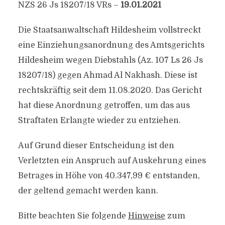
NZS 26 Js 18207/​18 VRs –
19.01.2021
Die Staatsanwaltschaft Hildesheim vollstreckt
eine Einziehungsanordnung des Amtsgerichts
Hildesheim wegen Diebstahls (Az. 107 Ls 26 Js
18207/​18) gegen Ahmad Al Nakhash. Diese ist
rechtskräftig seit dem 11.08.2020. Das Gericht
hat diese Anordnung getroffen, um das aus
Straftaten Erlangte wieder zu entziehen.
Auf Grund dieser Entscheidung ist den
Verletzten ein Anspruch auf Auskehrung eines
Betrages in Höhe von 40.347,99 € entstanden,
der geltend gemacht werden kann.
Bitte beachten Sie folgende
Hinweise
zum