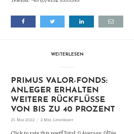
Telefon: +49 (0) 6152 9553589
WEITERLESEN
PRIMUS VALOR-FONDS:
ANLEGER ERHALTEN
WEITERE RÜCKFLÜSSE
VON BIS ZU 40 PROZENT
21. Mai 2022
2 Min. Lesedauer
Click to rate this post![Total: 0 Average: 0]Die