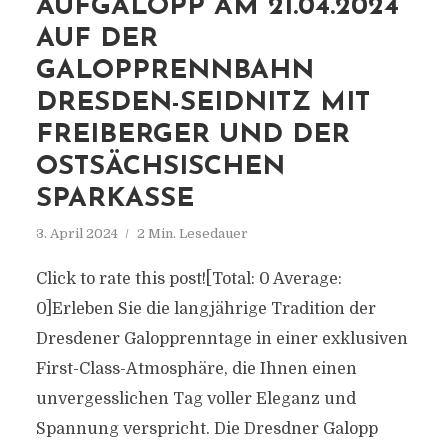
AUFGALOPP AM 21.04.2024
AUF DER
GALOPPRENNBAHN
DRESDEN-SEIDNITZ MIT
FREIBERGER UND DER
OSTSÄCHSISCHEN
SPARKASSE
3. April 2024
2 Min. Lesedauer
Click to rate this post![Total: 0 Average:
0]Erleben Sie die langjährige Tradition der
Dresdener Galopprenntage in einer exklusiven
First-Class-Atmosphäre, die Ihnen einen
unvergesslichen Tag voller Eleganz und
Spannung verspricht. Die Dresdner Galopp