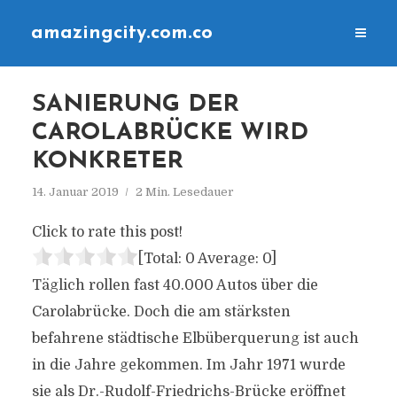
amazingcity.com.co
SANIERUNG DER
CAROLABRÜCKE WIRD
KONKRETER
14. Januar 2019
2 Min. Lesedauer
Click to rate this post!
[Total:
0
Average:
0
]
Täglich rollen fast 40.000 Autos über die
Carolabrücke. Doch die am stärksten
befahrene städtische Elbüberquerung ist auch
in die Jahre gekommen. Im Jahr 1971 wurde
sie als Dr.-Rudolf-Friedrichs-Brücke eröffnet