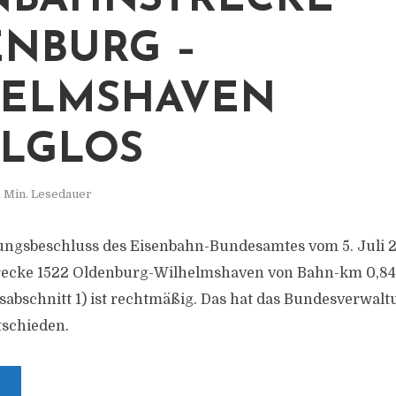
NBAHNSTRECKE
NBURG –
HELMSHAVEN
LGLOS
1 Min. Lesedauer
llungsbeschluss des Eisenbahn-Bundesamtes vom 5. Juli
recke 1522 Oldenburg-Wilhelmshaven von Bahn-km 0,841
gsabschnitt 1) ist rechtmäßig. Das hat das Bundesverwalt
tschieden.