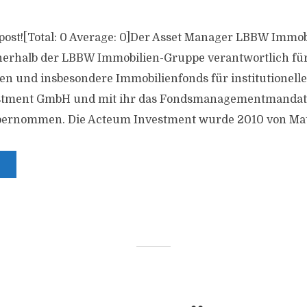
is post![Total: 0 Average: 0]Der Asset Manager LBBW Immo
erhalb der LBBW Immobilien-Gruppe verantwortlich für
n und insbesondere Immobilienfonds für institutionelle
stment GmbH und mit ihr das Fondsmanagementmandat
bernommen. Die Acteum Investment wurde 2010 von Matt