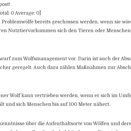
post!
otal:
0
Average:
0
]
n Problemwölfe bereits geschossen werden, wenn sie wie
ren Nutztiervorkommen sich den Tieren oder Menschen 
twurf zum Wolfsmanagement vor. Darin ist auch der Abs
sicher geregelt. Auch dazu zählen Maßnahmen zur Absc
ner Wolf kann vertrieben werden, wenn er sich im Umfe
lt und sich Menschen bis auf 100 Meter nähert.
enntnisse über die Aufenthaltsorte von Wölfen und der