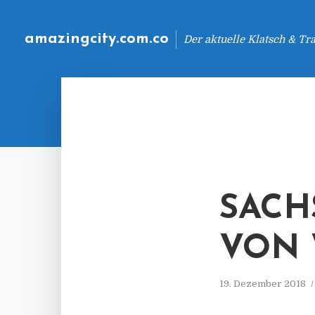
amazingcity.com.co
Der aktuelle Klatsch & Tr
SACH
VON 
19. Dezember 2018