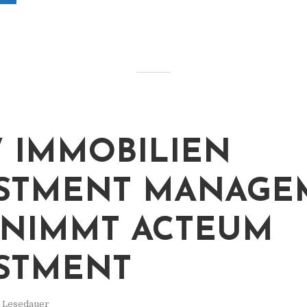
 IMMOBILIEN
STMENT MANAGE
NIMMT ACTEUM
STMENT
. Lesedauer