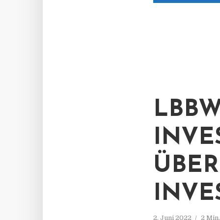
LBBW
INVE
ÜBER
INVE
2. Juni 2022
2 Min