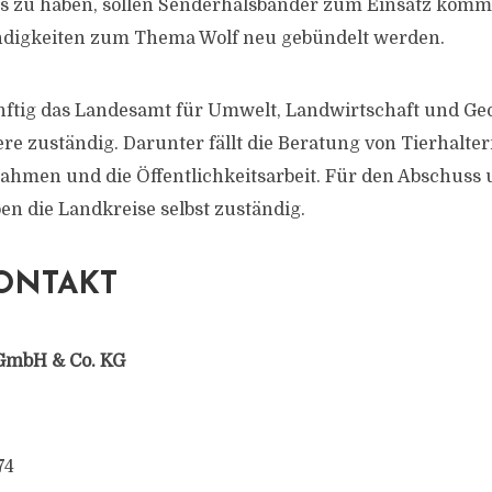
 zu haben, sollen Senderhalsbänder zum Einsatz kom
ändigkeiten zum Thema Wolf neu gebündelt werden.
nftig das Landesamt für Umwelt, Landwirtschaft und Geo
ere zuständig. Darunter fällt die Beratung von Tierhalte
hmen und die Öffentlichkeitsarbeit. Für den Abschuss 
en die Landkreise selbst zuständig.
ONTAKT
GmbH & Co. KG
74