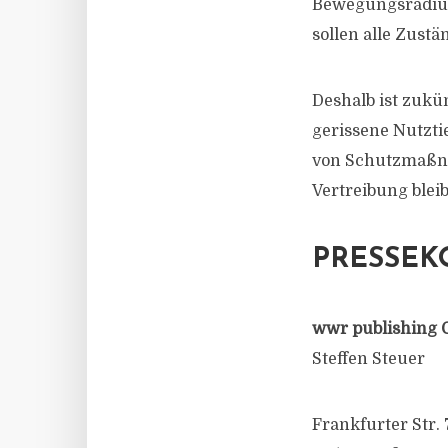
Bewegungsradius
sollen alle Zust
Deshalb ist zukü
gerissene Nutzti
von Schutzmaßna
Vertreibung bleib
PRESSEK
wwr publishing 
Steffen Steuer
Frankfurter Str. 