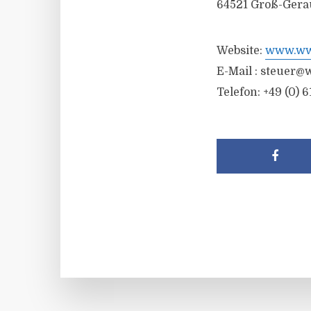
64521 Groß-Gera
Website:
www.wwr
E-Mail :
steuer@w
Telefon: +49 (0) 