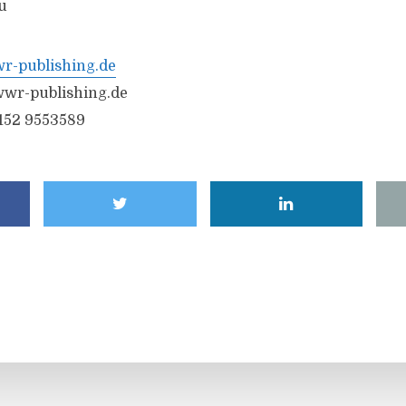
u
-publishing.de
wr-publishing.de
6152 9553589