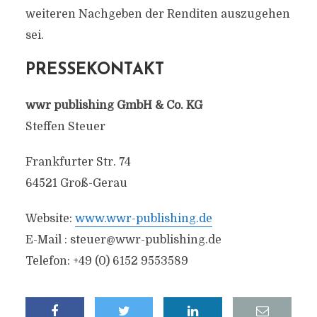
weiteren Nachgeben der Renditen auszugehen
sei.
PRESSEKONTAKT
wwr publishing GmbH & Co. KG
Steffen Steuer
Frankfurter Str. 74
64521 Groß-Gerau
Website:
www.wwr-publishing.de
E-Mail :
steuer@wwr-publishing.de
Telefon: +49 (0) 6152 9553589