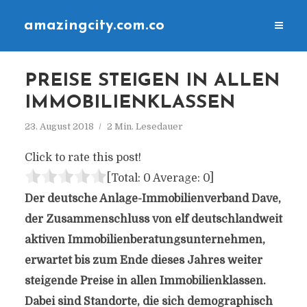
amazingcity.com.co
PREISE STEIGEN IN ALLEN
IMMOBILIENKLASSEN
23. August 2018
2 Min. Lesedauer
Click to rate this post!
[Total:
0
Average:
0
]
Der deutsche Anlage-Immobilienverband Dave,
der Zusammenschluss von elf deutschlandweit
aktiven Immobilienberatungsunternehmen,
erwartet bis zum Ende dieses Jahres weiter
steigende Preise in allen Immobilienklassen.
Dabei sind Standorte, die sich demographisch