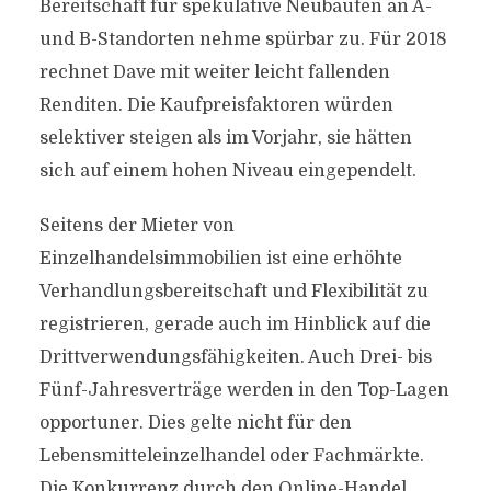
Bereitschaft für spekulative Neubauten an A-
und B-Standorten nehme spürbar zu. Für 2018
rechnet Dave mit weiter leicht fallenden
Renditen. Die Kaufpreisfaktoren würden
selektiver steigen als im Vorjahr, sie hätten
sich auf einem hohen Niveau eingependelt.
Seitens der Mieter von
Einzelhandelsimmobilien ist eine erhöhte
Verhandlungsbereitschaft und Flexibilität zu
registrieren, gerade auch im Hinblick auf die
Drittverwendungsfähigkeiten. Auch Drei- bis
Fünf-Jahresverträge werden in den Top-Lagen
opportuner. Dies gelte nicht für den
Lebensmitteleinzelhandel oder Fachmärkte.
Die Konkurrenz durch den Online-Handel