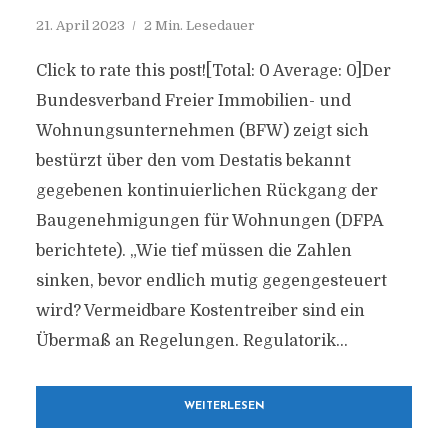
21. April 2023
2 Min. Lesedauer
Click to rate this post![Total: 0 Average: 0]Der
Bundesverband Freier Immobilien- und
Wohnungsunternehmen (BFW) zeigt sich
bestürzt über den vom Destatis bekannt
gegebenen kontinuierlichen Rückgang der
Baugenehmigungen für Wohnungen (DFPA
berichtete). „Wie tief müssen die Zahlen
sinken, bevor endlich mutig gegengesteuert
wird? Vermeidbare Kostentreiber sind ein
Übermaß an Regelungen. Regulatorik...
WEITERLESEN