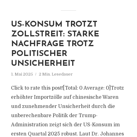
US-KONSUM TROTZT
ZOLLSTREIT: STARKE
NACHFRAGE TROTZ
POLITISCHER
UNSICHERHEIT
1. Mai 2025
2 Min. Lesedauer
Click to rate this post![Total: 0 Average: 0]Trotz
erhöhter Importzölle auf chinesische Waren
und zunehmender Unsicherheit durch die
unberechenbare Politik der Trump-
Administration zeigt sich der US-Konsum im
ersten Quartal 2025 robust. Laut Dr. Johannes