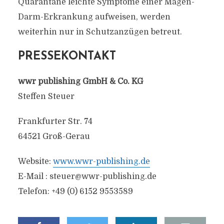
Quarantäne leichte Symptome einer Magen-
Darm-Erkrankung aufweisen, werden
weiterhin nur in Schutzanzügen betreut.
PRESSEKONTAKT
wwr publishing GmbH & Co. KG
Steffen Steuer
Frankfurter Str. 74
64521 Groß-Gerau
Website:
www.wwr-publishing.de
E-Mail :
steuer@wwr-publishing.de
Telefon: +49 (0) 6152 9553589