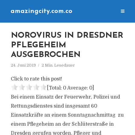
amazingcity.com.co
NOROVIRUS IN DRESDNER
PFLEGEHEIM
AUSGEBROCHEN
24. Juni 2019
2 Min. Lesedauer
Click to rate this post!
[Total:
0
Average:
0
]
Bei einem Einsatz der Feuerwehr, Polizei und
Rettungsdienstes sind insgesamt 60
Einsatzkräfte an einem Sonntagnachmittag zu
einem Pflegeheim an der Schlüterstraße in
Dresden gerufen worden. Pfleger und