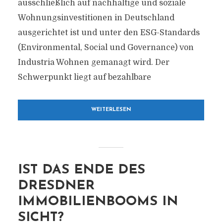
ausschließlich auf nachhaltige und soziale
Wohnungsinvestitionen in Deutschland
ausgerichtet ist und unter den ESG-Standards
(Environmental, Social und Governance) von
Industria Wohnen gemanagt wird. Der
Schwerpunkt liegt auf bezahlbare
WEITERLESEN
IST DAS ENDE DES
DRESDNER
IMMOBILIENBOOMS IN
SICHT?