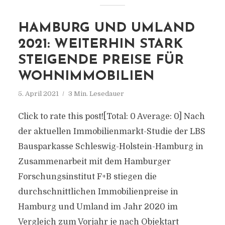
HAMBURG UND UMLAND
2021: WEITERHIN STARK
STEIGENDE PREISE FÜR
WOHNIMMOBILIEN
5. April 2021
3 Min. Lesedauer
Click to rate this post![Total: 0 Average: 0] Nach
der aktuellen Immobilienmarkt-Studie der LBS
Bausparkasse Schleswig-Holstein-Hamburg in
Zusammenarbeit mit dem Hamburger
Forschungsinstitut F+B stiegen die
durchschnittlichen Immobilienpreise in
Hamburg und Umland im Jahr 2020 im
Vergleich zum Vorjahr je nach Objektart