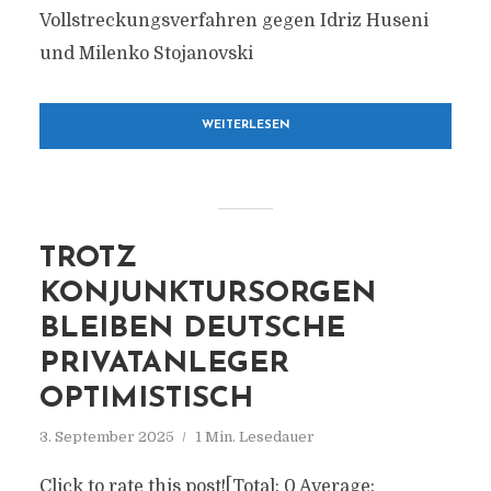
Vollstreckungsverfahren gegen Idriz Huseni
und Milenko Stojanovski
WEITERLESEN
TROTZ
KONJUNKTURSORGEN
BLEIBEN DEUTSCHE
PRIVATANLEGER
OPTIMISTISCH
3. September 2025
1 Min. Lesedauer
Click to rate this post![Total: 0 Average: