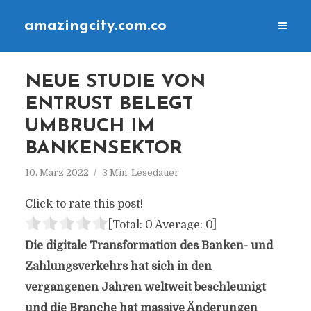
amazingcity.com.co
NEUE STUDIE VON
ENTRUST BELEGT
UMBRUCH IM
BANKENSEKTOR
10. März 2022
3 Min. Lesedauer
Click to rate this post!
[Total:
0
Average:
0
]
Die digitale Transformation des Banken- und
Zahlungsverkehrs hat sich in den
vergangenen Jahren weltweit beschleunigt
und die Branche hat massive Änderungen