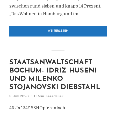
zwischen rund sieben und knapp 14 Prozent.
„Das Wohnen in Hamburg und im...
WEITERLESEN
STAATSANWALTSCHAFT
BOCHUM- IDRIZ HUSENI
UND MILENKO
STOJANOVSKI DIEBSTAHL
8. Juli 2020
11 Min. Lesedauer
46 Js 134/18SHOpferentsch.