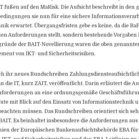
IT fußen auf den MaRisk. Die Aufsicht beschreibt in den 
dingungen sie nun für eine sichere Informationsverar
nik erwartet. Übergangsfristen gebe es keine, da die Ba
n Anforderungen stellt, sondern bestehende Vorgaben k
gründe der BAIT-Novellierung waren die oben genannten
ent von IKT- und Sicherheitsrisiken.
ch ihr neues Rundschreiben Zahlungsdiensteaufsichtlic
die IT, kurz ZAIT, veröffentlicht. Darin erläutert die Au
Anforderungen an eine ordnungsgemäße Geschäftsführu
tute mit Blick auf den Einsatz von Informationstechnik 
beachten müssen. Das Rundschreiben orientiert sich seh
AIT. Es beinhaltet insbesondere die Anforderungen aus
inien der Europäischen Bankenaufsichtsbehörde EBA für