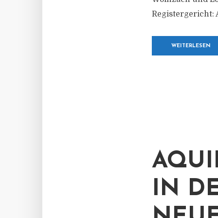
Registergericht:
WEITERLESEN
AQUI
IN D
NEUE