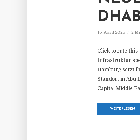
DHAB
15. April 2025
2 Mi
Click to rate thi
Infrastruktur spe
Hamburg setzt ih
Standort in Abu 
Capital Middle Ea
WEITERLESEN