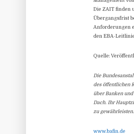
Management von 
Die ZAIT finden 
Übergangsfrist be
Anforderungen er
den EBA-Leitlin
Quelle: Veröffen
Die Bundesanstalt
des öffentlichen 
über Banken und 
Dach. Ihr Hauptzi
zu gewährleisten.
www.bafin.de