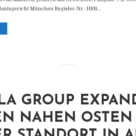
 Amtsgericht München Register-Nr.: HRB...
LA GROUP EXPAN
EN NAHEN OSTEN 
R STANDORT IN 