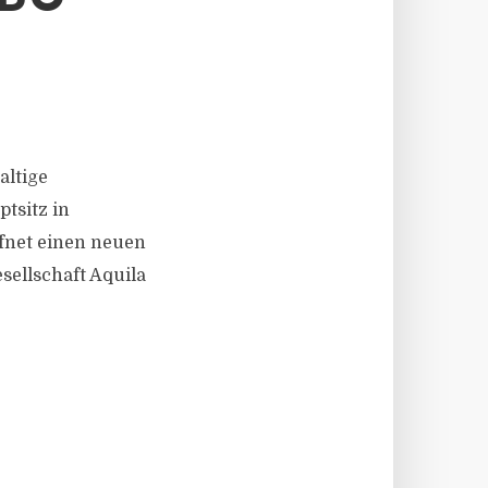
altige
tsitz in
ffnet einen neuen
ellschaft Aquila