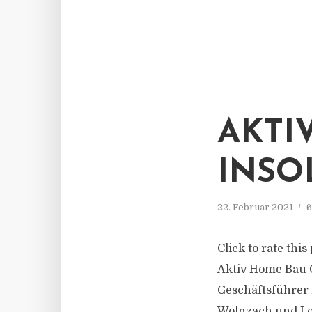
AKTI
INSO
22. Februar 2021
6
Click to rate thi
Aktiv Home Bau G
Geschäftsführer 
Wolnzach und Lor