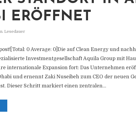
I ERÖFFNET
n. Lesedauer
s post![Total: 0 Average: 0]Die auf Clean Energy und nachh
zialisierte Investmentgesellschaft Aquila Group mit Haup
re internationale Expansion fort: Das Unternehmen erö
Dhabi und ernennt Zaki Nuseibeh zum CEO der neuen Ges
st. Dieser Schritt markiert einen zentralen...