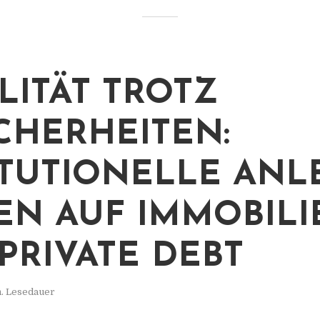
ILITÄT TROTZ
CHERHEITEN:
ITUTIONELLE ANL
EN AUF IMMOBILI
PRIVATE DEBT
n. Lesedauer