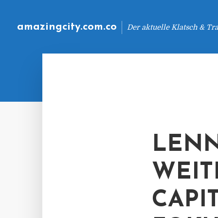
amazingcity.com.co
Der aktuelle Klatsch & Tr
LENN
WEIT
CAPI