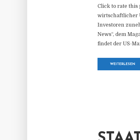
Click to rate thi
wirtschaftlicher 
Investoren zuneh
News“, dem Magaz
findet der US-Ma
WEITERLESEN
STAA