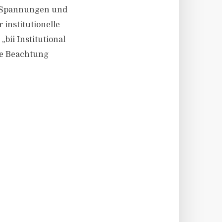
er Spannungen und
 institutionelle
bii Institutional
re Beachtung