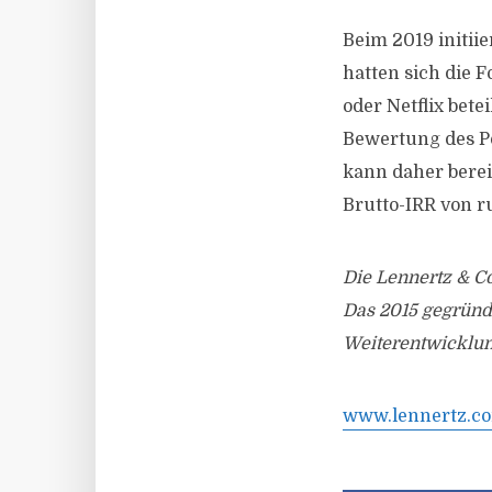
Beim 2019 initii
hatten sich die
oder Netflix bete
Bewertung des Po
kann daher berei
Brutto-IRR von r
Die Lennertz & Co
Das 2015 gegründ
Weiterentwicklun
www.lennertz.c