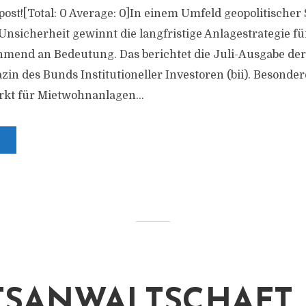
s post![Total: 0 Average: 0]In einem Umfeld geopolitisch
Unsicherheit gewinnt die langfristige Anlagestrategie für
mend an Bedeutung. Das berichtet die Juli-Ausgabe der „
in des Bunds Institutioneller Investoren (bii). Besonde
rkt für Mietwohnanlagen...
TSANWALTSCHAFT