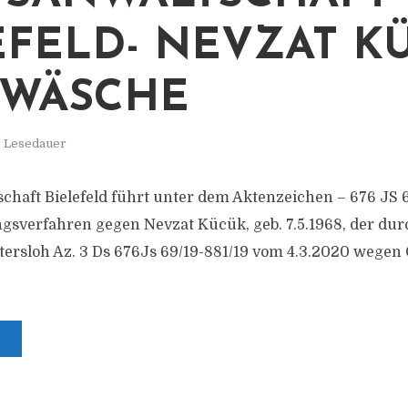
EFELD- NEVZAT K
DWÄSCHE
. Lesedauer
schaft Bielefeld führt unter dem Aktenzeichen – 676 JS 6
ngsverfahren gegen Nevzat Kücük, geb. 7.5.1968, der durc
ersloh Az. 3 Ds 676Js 69/19-881/19 vom 4.3.2020 wegen