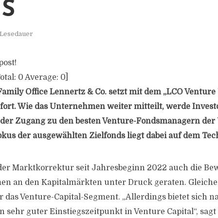
S
 Lesedauer
post!
otal:
0
Average:
0
]
mily Office Lennertz & Co. setzt mit dem „LCO Venture 
fort. Wie das Unternehmen weiter mitteilt, werde Invest
 der Zugang zu den besten Venture-Fondsmanagern der 
kus der ausgewählten Zielfonds liegt dabei auf dem Tec
 der Marktkorrektur seit Jahresbeginn 2022 auch die B
n an den Kapitalmärkten unter Druck geraten. Gleiches
 das Venture-Capital-Segment. „Allerdings bietet sich n
 sehr guter Einstiegszeitpunkt in Venture Capital“, sagt