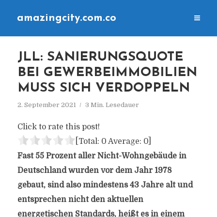
amazingcity.com.co
JLL: SANIERUNGSQUOTE
BEI GEWERBEIMMOBILIEN
MUSS SICH VERDOPPELN
2. September 2021
3 Min. Lesedauer
Click to rate this post!
[Total:
0
Average:
0
]
Fast 55 Prozent aller Nicht-Wohngebäude in
Deutschland wurden vor dem Jahr 1978
gebaut, sind also mindestens 43 Jahre alt und
entsprechen nicht den aktuellen
energetischen Standards, heißt es in einem