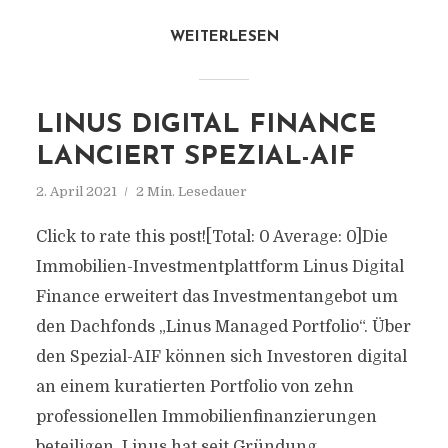
WEITERLESEN
LINUS DIGITAL FINANCE
LANCIERT SPEZIAL-AIF
2. April 2021
2 Min. Lesedauer
Click to rate this post![Total: 0 Average: 0]Die
Immobilien-Investmentplattform Linus Digital
Finance erweitert das Investmentangebot um
den Dachfonds „Linus Managed Portfolio“. Über
den Spezial-AIF können sich Investoren digital
an einem kuratierten Portfolio von zehn
professionellen Immobilienfinanzierungen
beteiligen. Linus hat seit Gründung