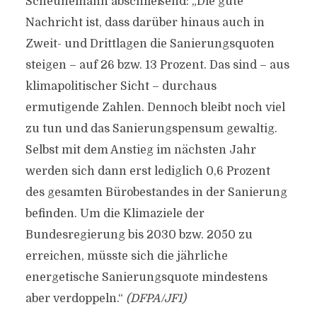
Scheunemann abschließend: „Die gute
Nachricht ist, dass darüber hinaus auch in
Zweit- und Drittlagen die Sanierungsquoten
steigen – auf 26 bzw. 13 Prozent. Das sind – aus
klimapolitischer Sicht – durchaus
ermutigende Zahlen. Dennoch bleibt noch viel
zu tun und das Sanierungspensum gewaltig.
Selbst mit dem Anstieg im nächsten Jahr
werden sich dann erst lediglich 0,6 Prozent
des gesamten Bürobestandes in der Sanierung
befinden. Um die Klimaziele der
Bundesregierung bis 2030 bzw. 2050 zu
erreichen, müsste sich die jährliche
energetische Sanierungsquote mindestens
aber verdoppeln.“
(DFPA/JF1)