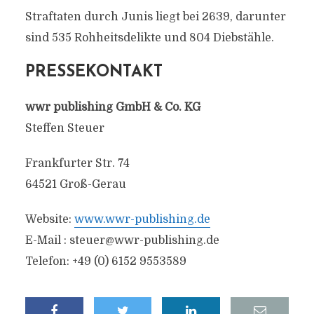
Straftaten durch Junis liegt bei 2639, darunter
sind 535 Rohheitsdelikte und 804 Diebstähle.
PRESSEKONTAKT
wwr publishing GmbH & Co. KG
Steffen Steuer
Frankfurter Str. 74
64521 Groß-Gerau
Website:
www.wwr-publishing.de
E-Mail :
steuer@wwr-publishing.de
Telefon: +49 (0) 6152 9553589