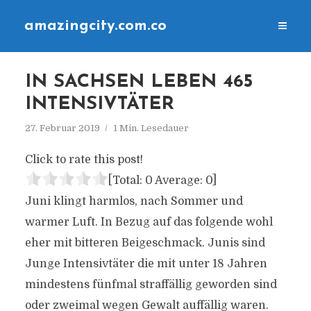
amazingcity.com.co
IN SACHSEN LEBEN 465
INTENSIVTÄTER
27. Februar 2019
1 Min. Lesedauer
Click to rate this post!
[Total:
0
Average:
0
]
Juni klingt harmlos, nach Sommer und
warmer Luft. In Bezug auf das folgende wohl
eher mit bitteren Beigeschmack. Junis sind
Junge Intensivtäter die mit unter 18 Jahren
mindestens fünfmal straffällig geworden sind
oder zweimal wegen Gewalt auffällig waren.