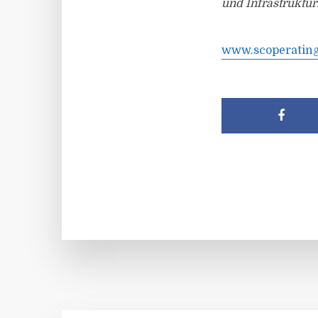
und Infrastruktur
www.scoperatin