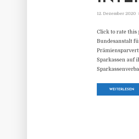
12. Dezember 2020
Click to rate thi
Bundesanstalt fü
Prämiensparverträ
Sparkassen auf 
Sparkassenverban
WEITERLESEN