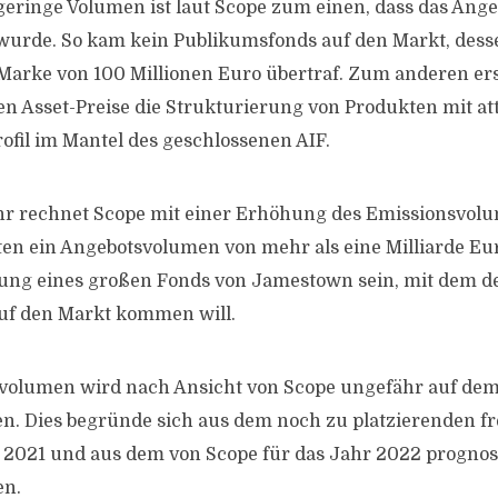
geringe Volumen ist laut Scope zum einen, dass das Ange
urde. So kam kein Publikumsfonds auf den Markt, desse
 Marke von 100 Millionen Euro übertraf. Zum anderen er
en Asset-Preise die Strukturierung von Produkten mit at
rofil im Mantel des geschlossenen AIF.
hr rechnet Scope mit einer Erhöhung des Emissionsvolu
en ein Angebotsvolumen von mehr als eine Milliarde Eur
gung eines großen Fonds von Jamestown sein, mit dem der
auf den Markt kommen will.
svolumen wird nach Ansicht von Scope ungefähr auf dem
en. Dies begründe sich aus dem noch zu platzierenden f
2021 und aus dem von Scope für das Jahr 2022 prognos
en.