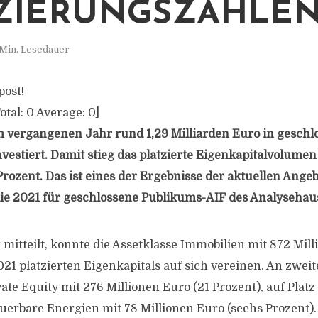
ZIERUNGSZAHLEN
 Min. Lesedauer
post!
otal:
0
Average:
0
]
 vergangenen Jahr rund 1,29 Milliarden Euro in geschl
vestiert. Damit stieg das platzierte Eigenkapitalvolum
rozent. Das ist eines der Ergebnisse der aktuellen Ange
ie 2021 für geschlossene Publikums-AIF des Analysehau
 mitteilt, konnte die Assetklasse Immobilien mit 872 Mil
21 platzierten Eigenkapitals auf sich vereinen. An zweite
te Equity mit 276 Millionen Euro (21 Prozent), auf Platz 
uerbare Energien mit 78 Millionen Euro (sechs Prozent).