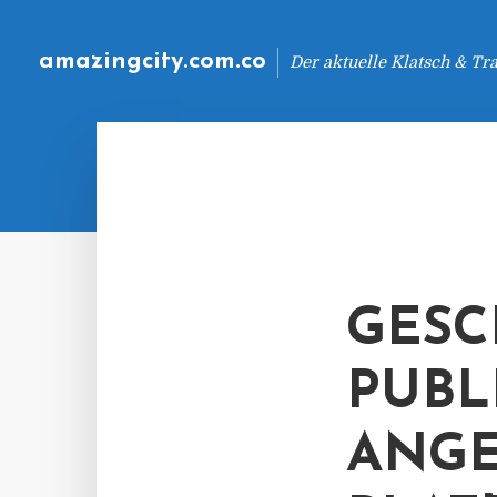
amazingcity.com.co
Der aktuelle Klatsch & Tr
GESC
PUBL
ANG