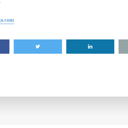
.
gs.com