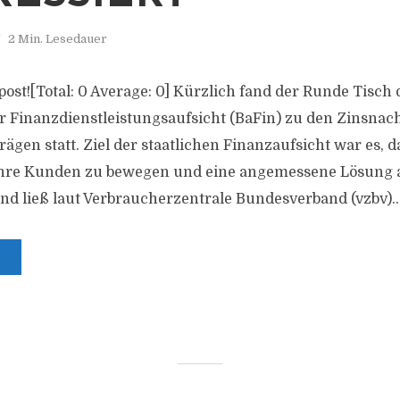
2 Min. Lesedauer
s post![Total: 0 Average: 0] Kürzlich fand der Runde Tisch 
r Finanzdienstleistungsaufsicht (BaFin) zu den Zinsna
gen statt. Ziel der staatlichen Finanzaufsicht war es, da
ihre Kunden zu bewegen und eine angemessene Lösung a
d ließ laut Verbraucherzentrale Bundesverband (vzbv)..