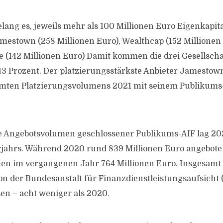
lang es, jeweils mehr als 100 Millionen Euro Eigenkapita
estown (258 Millionen Euro), Wealthcap (152 Millionen
 (142 Millionen Euro) Damit kommen die drei Gesellscha
43 Prozent. Der platzierungsstärkste Anbieter Jamestown
amten Platzierungsvolumens 2021 mit seinem Publikum
te Angebotsvolumen geschlossener Publikums-AIF lag 20
rjahrs. Während 2020 rund 839 Millionen Euro angebot
men im vergangenen Jahr 764 Millionen Euro. Insgesam
n der Bundesanstalt für Finanzdienstleistungsaufsicht
sen – acht weniger als 2020.