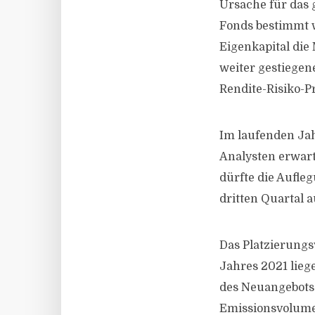
Ursache für das 
Fonds bestimmt w
Eigenkapital die
weiter gestiegen
Rendite-Risiko-P
Im laufenden Ja
Analysten erwart
dürfte die Aufle
dritten Quartal 
Das Platzierung
Jahres 2021 lieg
des Neuangebots 
Emissionsvolum