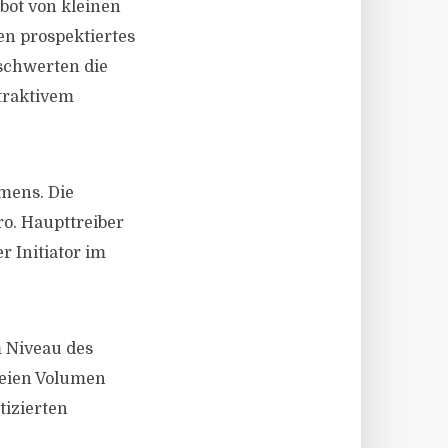
bot von kleinen
n prospektiertes
schwerten die
traktivem
mens. Die
o. Haupttreiber
 Initiator im
 Niveau des
reien Volumen
tizierten