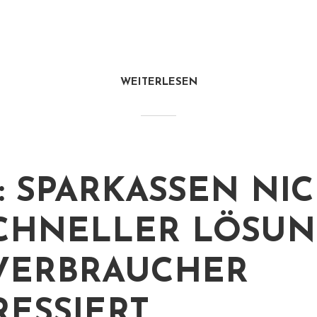
WEITERLESEN
: SPARKASSEN NI
CHNELLER LÖSU
VERBRAUCHER
RESSIERT