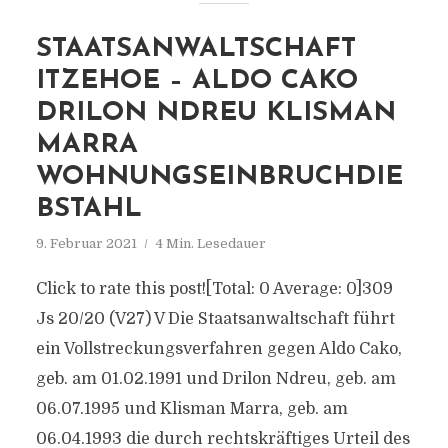
STAATSANWALTSCHAFT
ITZEHOE – ALDO CAKO
DRILON NDREU KLISMAN
MARRA
WOHNUNGSEINBRUCHDIE
BSTAHL
9. Februar 2021
4 Min. Lesedauer
Click to rate this post![Total: 0 Average: 0]309
Js 20/​20 (V27) V Die Staatsanwaltschaft führt
ein Vollstreckungsverfahren gegen Aldo Cako,
geb. am 01.02.1991 und Drilon Ndreu, geb. am
06.07.1995 und Klisman Marra, geb. am
06.04.1993 die durch rechtskräftiges Urteil des