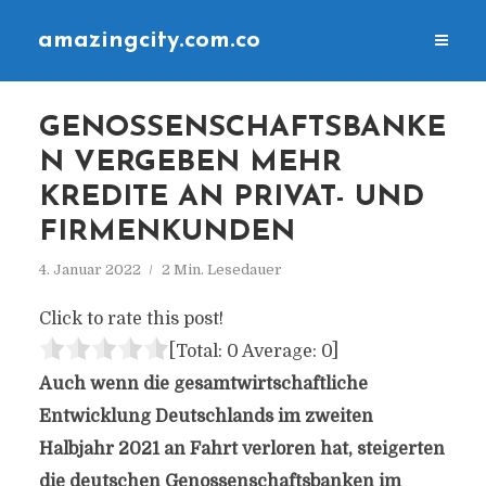
amazingcity.com.co
GENOSSENSCHAFTSBANKE
N VERGEBEN MEHR
KREDITE AN PRIVAT- UND
FIRMENKUNDEN
4. Januar 2022
2 Min. Lesedauer
Click to rate this post!
[Total:
0
Average:
0
]
Auch wenn die gesamtwirtschaftliche
Entwicklung Deutschlands im zweiten
Halbjahr 2021 an Fahrt verloren hat, steigerten
die deutschen Genossenschaftsbanken im