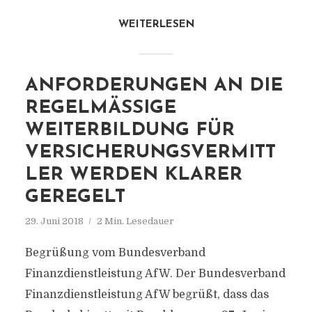
WEITERLESEN
ANFORDERUNGEN AN DIE
REGELMÄSSIGE W
EITERBILDUNG FÜR V
ERSICHERUNGSVERMITTL
ER WERDEN KLARER G
EREGELT
29. Juni 2018
2 Min. Lesedauer
Begrüßung vom Bundesverband
Finanzdienstleistung AfW. Der Bundesverband
Finanzdienstleistung AfW begrüßt, dass das