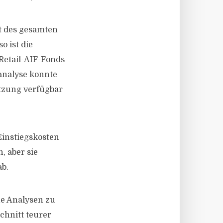
t des gesamten
o ist die
Retail-AIF-Fonds
analyse konnte
tzung verfügbar
instiegskosten
, aber sie
b.
he Analysen zu
chnitt teurer