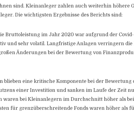
hnen sind. Kleinanleger zahlen auch weiterhin höhere 
leger. Die wichtigsten Ergebnisse des Berichts sind:
ie Bruttoleistung im Jahr 2020 war aufgrund der Covid
iv und sehr volatil. Langfristige Anlagen verringern die 
 großen Änderungen bei der Bewertung von Finanzprod
en blieben eine kritische Komponente bei der Bewertung 
utzens einer Investition und sanken im Laufe der Zeit nu
 waren bei Kleinanlegern im Durchschnitt höher als bei 
sten für grenzüberschreitende Fonds waren höher als fü