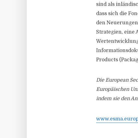
sind als inländi
dass sich die F
den Neuerungen 
Strategien, eine
Wertentwicklung 
Informationsdok
Products (Packag
Die European Sec
Europäischen Unio
indem sie den Anl
www.esma.europ