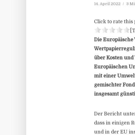
14. April 2022
3 Mi
Click to rate this 
[T
Die Europäische 
Wertpapierreguli
über Kosten und 
Europäischen Uni
mit einer Umwelt
gemischter Fonds
insgesamt günsti
Der Bericht unte
dass in einigen 
und in der EU in