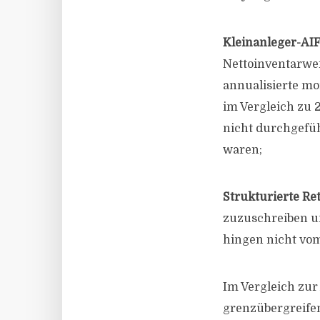
Kleinanleger-AIF
Nettoinventarwer
annualisierte mo
im Vergleich zu 
nicht durchgefü
waren;
Strukturierte Ret
zuzuschreiben un
hingen nicht vo
Im Vergleich zur
grenzübergreifen