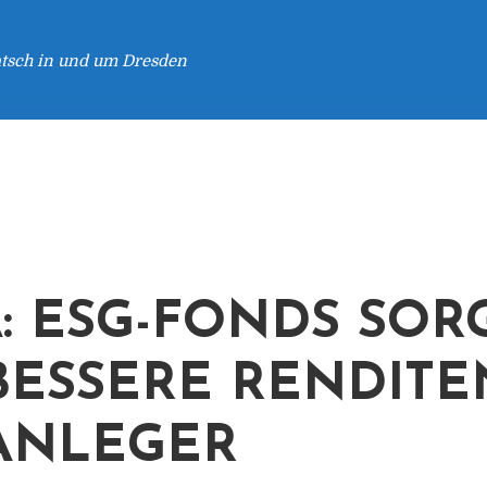
atsch in und um Dresden
: ESG-FONDS SOR
BESSERE RENDITE
ANLEGER