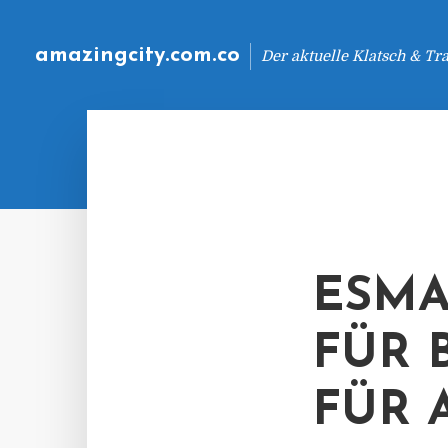
amazingcity.com.co
Der aktuelle Klatsch & Tr
ESMA
FÜR 
FÜR 