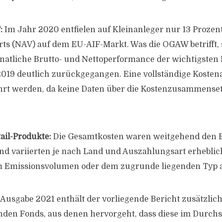
:
Im Jahr 2020 entfielen auf Kleinanleger nur 13 Prozen
ts (NAV) auf dem EU-AIF-Markt. Was die OGAW betrifft, s
natliche Brutto- und Nettoperformance der wichtigsten 
2019 deutlich zurückgegangen. Eine vollständige Kosten
hrt werden, da keine Daten über die Kostenzusammense
ail-Produkte:
Die Gesamtkosten waren weitgehend den E
d variierten je nach Land und Auszahlungsart erheblich
m Emissionsvolumen oder dem zugrunde liegenden Typ a
 Ausgabe 2021 enthält der vorliegende Bericht zusätzlic
den Fonds, aus denen hervorgeht, dass diese im Durchs