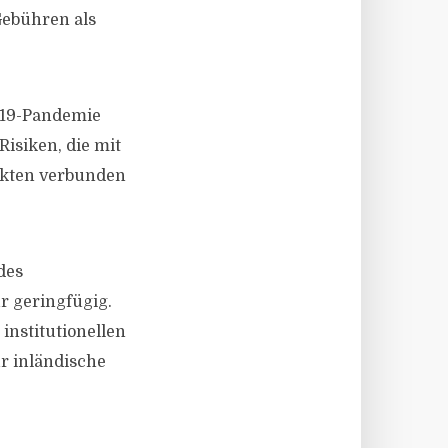
Gebühren als
-19-Pandemie
Risiken, die mit
ukten verbunden
des
r geringfügig.
institutionellen
r inländische