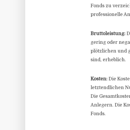
Fonds zu verzeic
professionelle An
Bruttoleistung:
D
gering oder negat
plötzlichen und
sind, erheblich.
Kosten:
Die Kost
letztendlichen N
Die Gesamtkosten
Anlegern. Die Ko
Fonds.