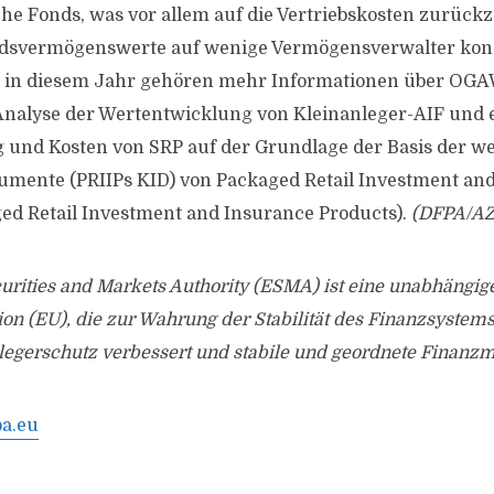
sche Fonds, was vor allem auf die Vertriebskosten zurück
ondsvermögenswerte auf wenige Vermögensverwalter kon
in diesem Jahr gehören mehr Informationen über OGA
 Analyse der Wertentwicklung von Kleinanleger-AIF und 
und Kosten von SRP auf der Grundlage der Basis der w
umente (PRIIPs KID) von Packaged Retail Investment an
ed Retail Investment and Insurance Products).
(DFPA/AZ
urities and Markets Authority (ESMA) ist eine unabhängig
n (EU), die zur Wahrung der Stabilität des Finanzsystems 
egerschutz verbessert und stabile und geordnete Finanzmä
a.eu