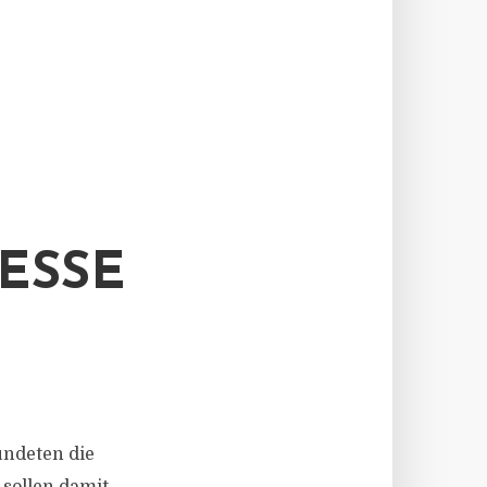
ESSE
ündeten die