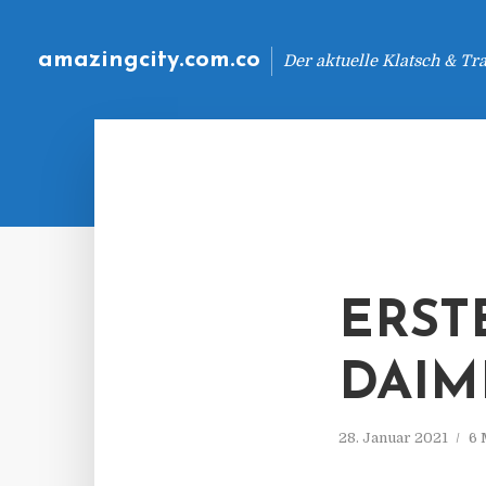
amazingcity.com.co
Der aktuelle Klatsch & Tr
ERST
DAIM
28. Januar 2021
6 