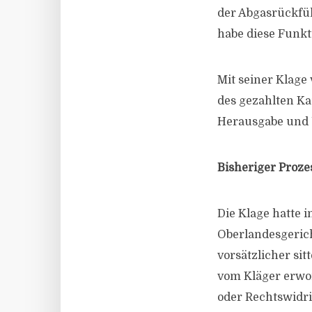
der Abgasrückfüh
habe diese Funkt
Mit seiner Klage
des gezahlten K
Herausgabe und 
Bisheriger Proze
Die Klage hatte 
Oberlandesgeric
vorsätzlicher si
vom Kläger erwo
oder Rechtswidri