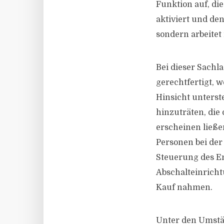
Funktion auf, di
aktiviert und de
sondern arbeitet
Bei dieser Sachl
gerechtfertigt, 
Hinsicht unterst
hinzuträten, die
erscheinen ließen
Personen bei de
Steuerung des Em
Abschalteinricht
Kauf nahmen.
Unter den Umstän