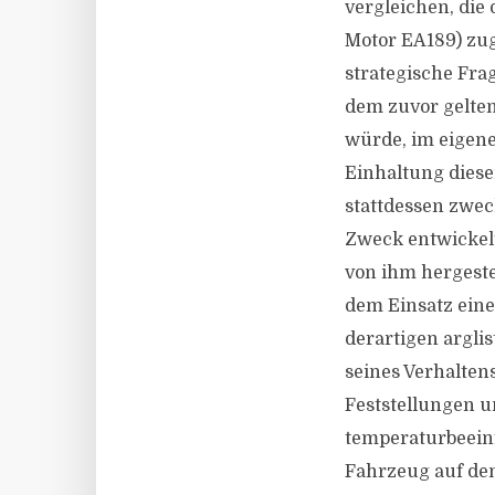
vergleichen, die
Motor EA189) zug
strategische Fra
dem zuvor gelte
würde, im eigen
Einhaltung diese
stattdessen zwe
Zweck entwickelt
von ihm hergeste
dem Einsatz eine
derartigen arglis
seines Verhaltens
Feststellungen u
temperaturbeeinf
Fahrzeug auf dem