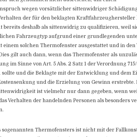
nspruch wegen vorsätzlicher sittenwidriger Schädigung
erhalten der für den beklagten Kraftfahrzeugherstelle
t bereits deshalb als sittenwidrig zu qualifizieren, weil s
dlichen Fahrzeugtyp aufgrund einer grundlegenden un
t einem solchen Thermofenster ausgestattet und in den
Dies gilt auch dann, wenn das Thermofenster als unzulä
ung im Sinne von Art. 5 Abs. 2 Satz 1 der Verordnung 71
in sollte und die Beklagte mit der Entwicklung und dem E
ostensenkung und die Erzielung von Gewinn erstrebte. 
ittenwidrigkeit ist vielmehr nur dann gegeben, wenn w
 das Verhalten der handelnden Personen als besonders ve
n.
s sogenannten Thermofensters ist nicht mit der Fallkonst