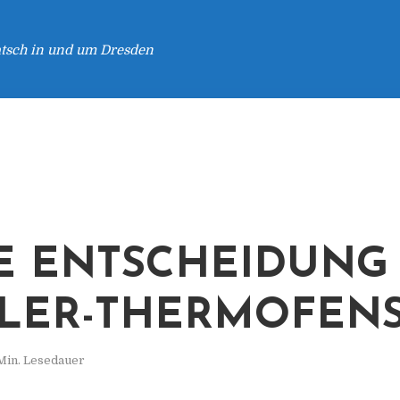
atsch in und um Dresden
E ENTSCHEIDUNG
LER-THERMOFEN
Min. Lesedauer