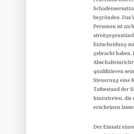
Schadensersatza
begründen. Das V
Personen ist nich
streitgegenstän
Entscheidung mi
gebracht haben. 
Abschalteinricht
qualifizieren se
Steuerung eine K
Tatbestand der S
hinzutreten, die
erscheinen lasse
Der Einsatz eine