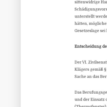
sittenwidrige Ha
Schädigungsvorsa
unterstellt werd
hätten, mögliche
Gesetzeslage sei
Entscheidung des
Der VI. Zivilsen
Klägers gemäß § 
Sache an das Be
Das Berufungsger
und der Einsatz
(Thermofenster)