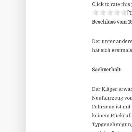
Click to rate this 
[T
Beschluss vom 19
Der unter andere
hat sich erstmal
Sachverhalt:
Der Kläger erwar
Neufahrzeug vom
Fahrzeug ist mit
keinem Rückruf 
Typgenehmigung 