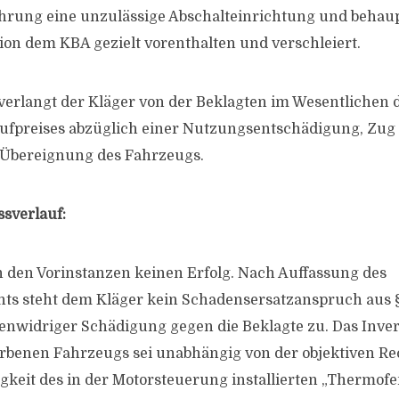
rung eine unzulässige Abschalteinrichtung und behaupt
ion dem KBA gezielt vorenthalten und verschleiert.
 verlangt der Kläger von der Beklagten im Wesentlichen 
aufpreises abzüglich einer Nutzungsentschädigung, Zu
Übereignung des Fahrzeugs.
ssverlauf:
in den Vorinstanzen keinen Erfolg. Nach Auffassung des
hts steht dem Kläger kein Schadensersatzanspruch aus
ttenwidriger Schädigung gegen die Beklagte zu. Das Inv
rbenen Fahrzeugs sei unabhängig von der objektiven R
gkeit des in der Motorsteuerung installierten „Thermofe