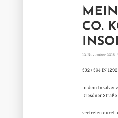
MEIN
CO. 
INSO
12. November 2018
532 / 564 IN 1292
In dem Insolven
Dresdner Straße 
vertreten durch 