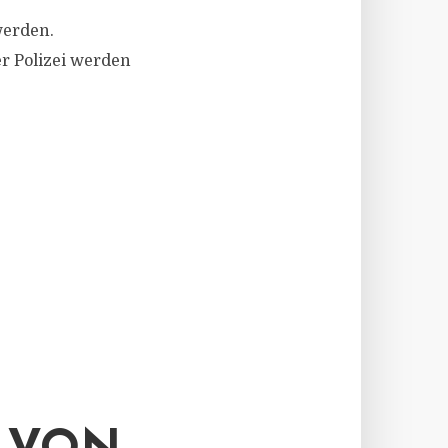
werden.
er Polizei werden