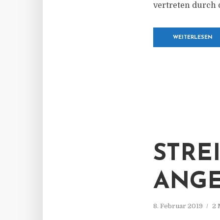
vertreten durch 
WEITERLESEN
STRE
ANGE
8. Februar 2019
2 