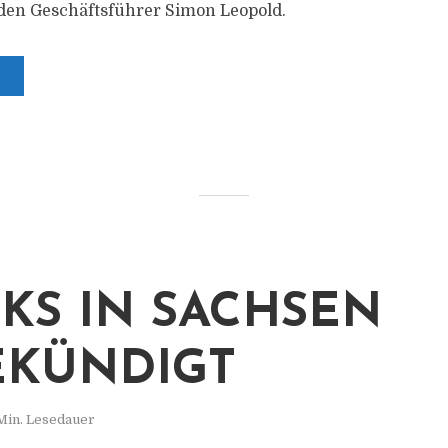
den Geschäftsführer Simon Leopold.
IKS IN SACHSEN
KÜNDIGT
Min. Lesedauer