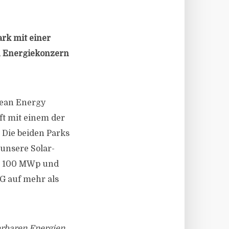
rk mit einer
n Energiekonzern
pean Energy
ft mit einem der
Die beiden Parks
 unsere Solar-
s 100 MWp und
G auf mehr als
erbaren Energien.