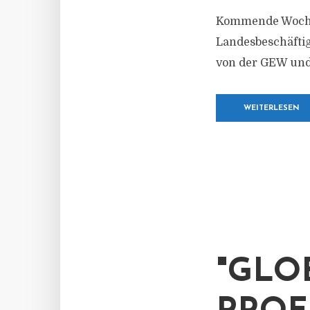
Kommende Woche 
Landesbeschäftigt
von der GEW und 
WEITERLESEN
"GLO