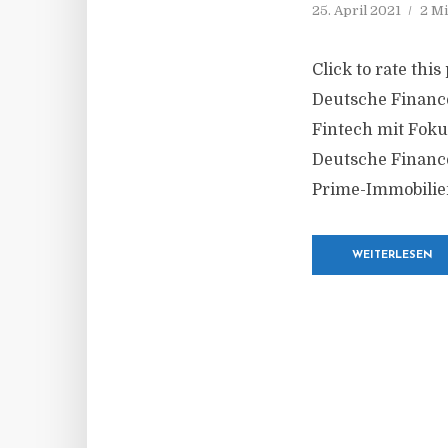
25. April 2021
2 Mi
Click to rate thi
Deutsche Finance
Fintech mit Foku
Deutsche Financ
Prime-Immobilien
WEITERLESEN