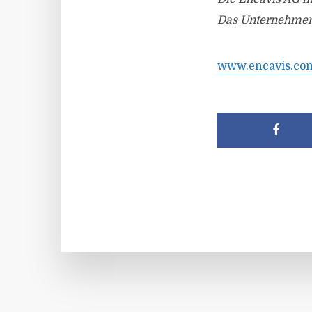
Das Unternehmen 
www.encavis.co