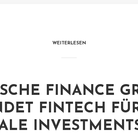
WEITERLESEN
SCHE FINANCE G
DET FINTECH FÜ
TALE INVESTMENT