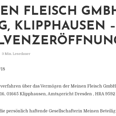
EN FLEISCH GMB
KG, KLIPPHAUSEN –
LVENZERÖFFNUN
3 Min. Lesedauer
/18
zverfahren über das Vermögen der Meinen Fleisch GmbH 
16, 01665 Klipphausen, Amtsgericht Dresden , HRA 9592
die persönlich haftende Gesellschafterin Meinen Beteili