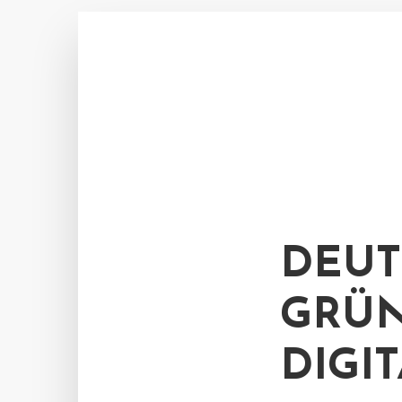
DEUT
GRÜN
DIGI