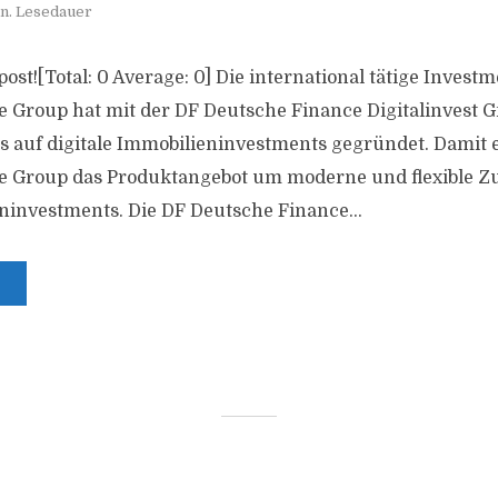
n. Lesedauer
s post![Total: 0 Average: 0] Die international tätige Invest
 Group hat mit der DF Deutsche Finance Digitalinvest 
s auf digitale Immobilieninvestments gegründet. Damit 
e Group das Produktangebot um moderne und flexible Z
investments. Die DF Deutsche Finance...