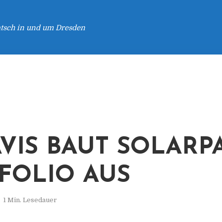
atsch in und um Dresden
VIS BAUT SOLARP
FOLIO AUS
1 Min. Lesedauer