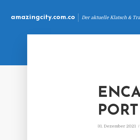
amazingcity.com.co
Der aktuelle Klatsch & Tr
ENCA
PORT
31. Dezember 2021