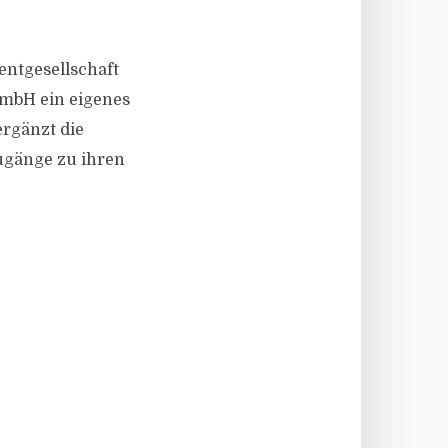
mentgesellschaft
GmbH ein eigenes
ergänzt die
ugänge zu ihren