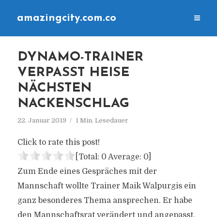
amazingcity.com.co
DYNAMO-TRAINER
VERPASST HEISE
NÄCHSTEN
NACKENSCHLAG
22. Januar 2019
1 Min. Lesedauer
Click to rate this post!
[Total:
0
Average:
0
]
Zum Ende eines Gespräches mit der
Mannschaft wollte Trainer Maik Walpurgis ein
ganz besonderes Thema ansprechen. Er habe
den Mannschaftsrat verändert und angepasst.