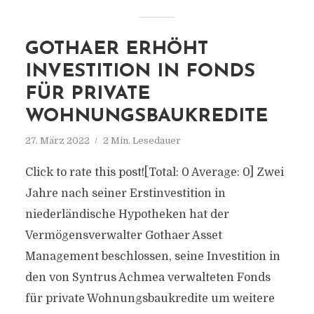
GOTHAER ERHÖHT
INVESTITION IN FONDS
FÜR PRIVATE
WOHNUNGSBAUKREDITE
27. März 2022
2 Min. Lesedauer
Click to rate this post![Total: 0 Average: 0] Zwei
Jahre nach seiner Erstinvestition in
niederländische Hypotheken hat der
Vermögensverwalter Gothaer Asset
Management beschlossen, seine Investition in
den von Syntrus Achmea verwalteten Fonds
für private Wohnungsbaukredite um weitere