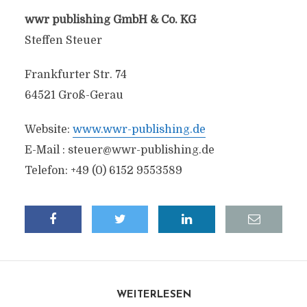
wwr publishing GmbH & Co. KG
Steffen Steuer
Frankfurter Str. 74
64521 Groß-Gerau
Website:
www.wwr-publishing.de
E-Mail :
steuer@wwr-publishing.de
Telefon: +49 (0) 6152 9553589
WEITERLESEN