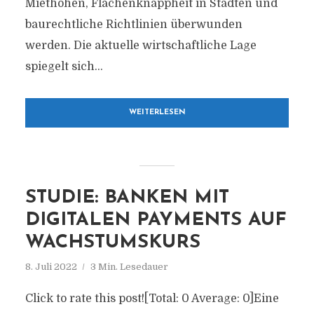
Miethöhen, Flächenknappheit in Städten und
baurechtliche Richtlinien überwunden
werden. Die aktuelle wirtschaftliche Lage
spiegelt sich...
WEITERLESEN
STUDIE: BANKEN MIT
DIGITALEN PAYMENTS AUF
WACHSTUMSKURS
8. Juli 2022
3 Min. Lesedauer
Click to rate this post![Total: 0 Average: 0]Eine