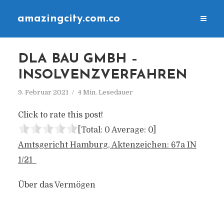
amazingcity.com.co
DLA BAU GMBH –
INSOLVENZVERFAHREN
9. Februar 2021
4 Min. Lesedauer
Click to rate this post!
[Total:
0
Average:
0
]
Amtsgericht Hamburg, Aktenzeichen: 67a IN
1/21
Über das Vermögen