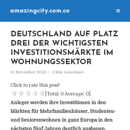
amazingcity.com.co
DEUTSCHLAND AUF PLATZ
DREI DER WICHTIGSTEN
INVESTITIONSMÄRKTE IM
WOHNUNGSSEKTOR
11. November 2022
2 Min. Lesedauer
Click to rate this post!
[Total:
0
Average:
0
]
Anleger werden ihre Investitionen in den
Märkten für Mehrfamilienhäuser, Studenten-
und Seniorenwohnen in ganz Europa in den
nächsten fünf Jahren deutlich ausbauen.