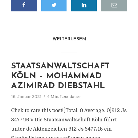
WEITERLESEN
STAATSANWALTSCHAFT
KÖLN – MOHAMMAD
AZIMIRAD DIEBSTAHL
16. Januar 2021
4 Min. Lesedauer
Click to rate this post![Total: 0 Average: 0]912 Js
8477/​16 V Die Staatsanwaltschaft Köln führt
unter de Aktenzeichen 912 Js 8477/​16 ein