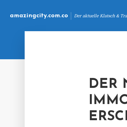
amazingcity.com.co
Der aktuelle Klatsch & Tr
DER 
IMMO
ERSC