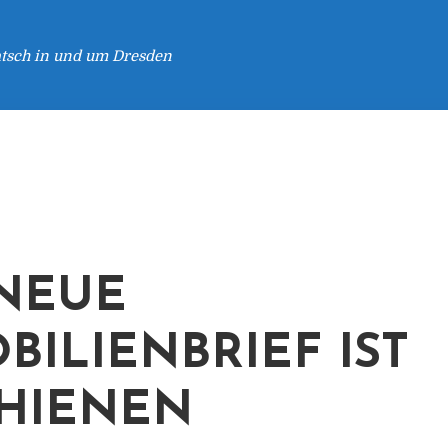
atsch in und um Dresden
NEUE
BILIENBRIEF IST
HIENEN