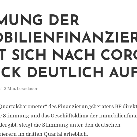
MUNG DER
BILIENFINANZIE
T SICH NACH COR
CK DEUTLICH AU
2 Min. Lesedauer
Quartalsbarometer“ des Finanzierungsberaters BF direkt
die Stimmung und das Geschäftsklima der Immobilienfina
ergibt, steigt die Stimmung unter den deutschen
ierern im dritten Quartal erheblich.