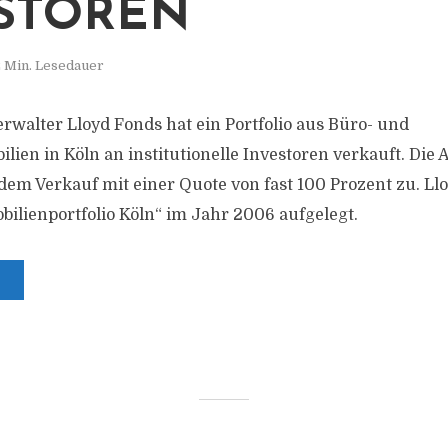
STOREN
 Min. Lesedauer
walter Lloyd Fonds hat ein Portfolio aus Büro- und
ien in Köln an institutionelle Investoren verkauft. Die 
em Verkauf mit einer Quote von fast 100 Prozent zu. Ll
ilienportfolio Köln“ im Jahr 2006 aufgelegt.