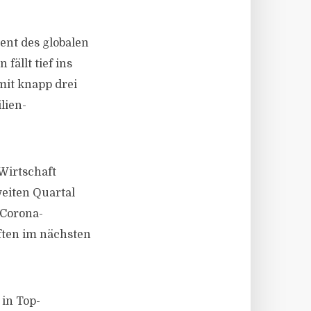
zent des globalen
fällt tief ins
mit knapp drei
lien-
Wirtschaft
eiten Quartal
 Corona-
ften im nächsten
 in Top-