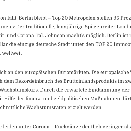
on fällt, Berlin bleibt – Top 20 Metropolen stellen 36 Pro
ens: Der traditionelle, langjährige Spitzenreiter London 
it- und Corona-Tal. Johnson macht’s möglich. Berlin ist 
llar die einzige deutsche Stadt unter den TOP 20 Immobi
 weltweit
ick an den europäischen Büromärkten: Die europäische 
ch dem Rekordeinbruch des Bruttoinlandsprodukts im zw
 Wachstumskurs. Durch die erwartete Eindämmung der
t Hilfe der finanz- und geldpolitischen Maßnahmen dür
chnittliche Wachstumsraten erzielt werden
 leiden unter Corona – Rückgänge deutlich geringer als