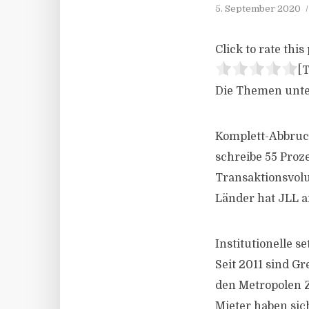
5. September 2020
Click to rate this 
[T
Die Themen unte
Komplett-Abbruc
schreibe 55 Proz
Transaktionsvolu
Länder hat JLL a
Institutionelle 
Seit 2011 sind G
den Metropolen Ze
Mieter haben sic