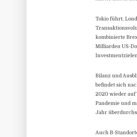
Tokio führt, Lond
Transaktionsvolum
kombinierte Brex
Milliarden US-Do
Investmentzielen
Bilanz und Ausbl
befindet sich na
2020 wieder auf
Pandemie und mi
Jahr überdurchs
Auch B-Standorte