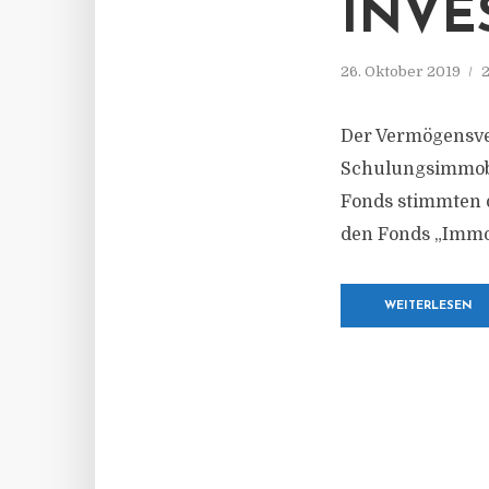
INVE
26. Oktober 2019
2
Der Vermögensver
Schulungsimmobil
Fonds stimmten d
den Fonds „Immob
WEITERLESEN