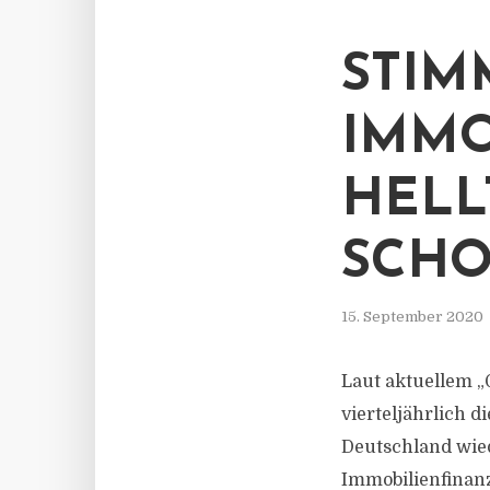
STIM
IMMO
HELL
SCHO
15. September 2020
Laut aktuellem „
vierteljährlich 
Deutschland wied
Immobilienfinanz