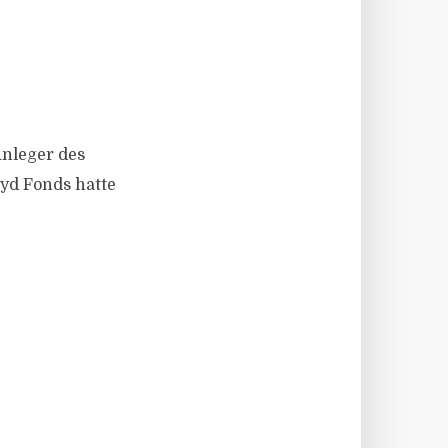
Anleger des
oyd Fonds hatte