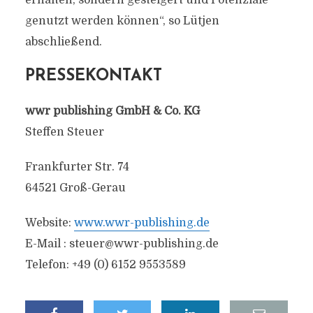
erhalten, sondern gesteigert und Potenziale
genutzt werden können“, so Lütjen
abschließend.
PRESSEKONTAKT
wwr publishing GmbH & Co. KG
Steffen Steuer
Frankfurter Str. 74
64521 Groß-Gerau
Website:
www.wwr-publishing.de
E-Mail :
steuer@wwr-publishing.de
Telefon: +49 (0) 6152 9553589