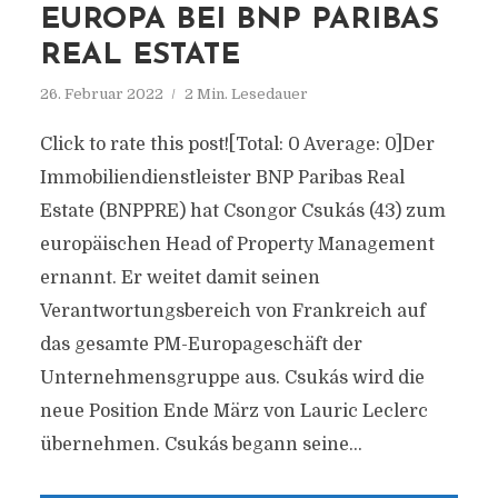
EUROPA BEI BNP PARIBAS
REAL ESTATE
26. Februar 2022
2 Min. Lesedauer
Click to rate this post![Total: 0 Average: 0]Der
Immobiliendienstleister BNP Paribas Real
Estate (BNPPRE) hat Csongor Csukás (43) zum
europäischen Head of Property Management
ernannt. Er weitet damit seinen
Verantwortungsbereich von Frankreich auf
das gesamte PM-Europageschäft der
Unternehmensgruppe aus. Csukás wird die
neue Position Ende März von Lauric Leclerc
übernehmen. Csukás begann seine...