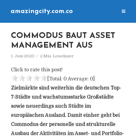
amazingcity.com.co
COMMODUS BAUT ASSET
MANAGEMENT AUS
1. Juni 2020
2 Min. Lesedauer
Click to rate this post!
[Total:
0
Average:
0
]
Zielmärkte sind weiterhin die deutschen Top-
7-Städte und wachstumsstarke Großstädte
sowie neuerdings auch Städte im
europäischen Ausland. Damit einher geht bei
Commodus der personelle und strukturelle
Ausbau der Aktivitäten im Asset- und Portfolio-