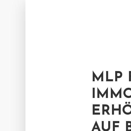
MLP 
IMMO
ERHÖ
AUF 