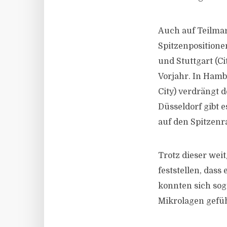
Auch auf Teilma
Spitzenpositione
und Stuttgart (Ci
Vorjahr. In Hamb
City) verdrängt 
Düsseldorf gibt
auf den Spitzenra
Trotz dieser weit
feststellen, das
konnten sich sog
Mikrolagen gefüh