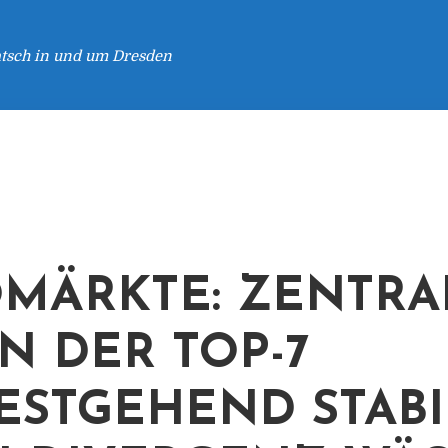
atsch in und um Dresden
MÄRKTE: ZENTRA
N DER TOP-7
ESTGEHEND STABI