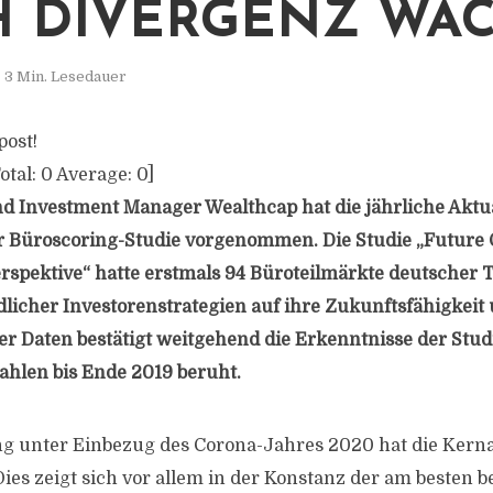
 DIVERGENZ WÄ
3 Min. Lesedauer
post!
otal:
0
Average:
0
]
nd Investment Manager Wealthcap hat die jährliche Aktu
r Büroscoring-Studie vorgenommen. Die Studie „Future O
rspektive“ hatte erstmals 94 Büroteilmärkte deutscher T
dlicher Investorenstrategien auf ihre Zukunftsfähigkeit 
er Daten bestätigt weitgehend die Erkenntnisse der Studi
ahlen bis Ende 2019 beruht.
ng unter Einbezug des Corona-Jahres 2020 hat die Kern
 Dies zeigt sich vor allem in der Konstanz der am besten 