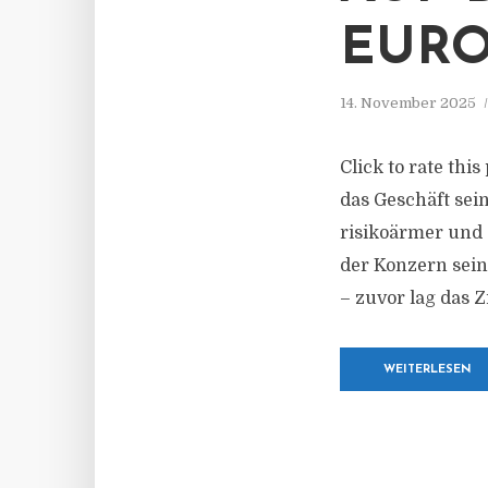
EURO
14. November 2025
Click to rate thi
das Geschäft se
risikoärmer und 
der Konzern sein
– zuvor lag das Zi
WEITERLESEN