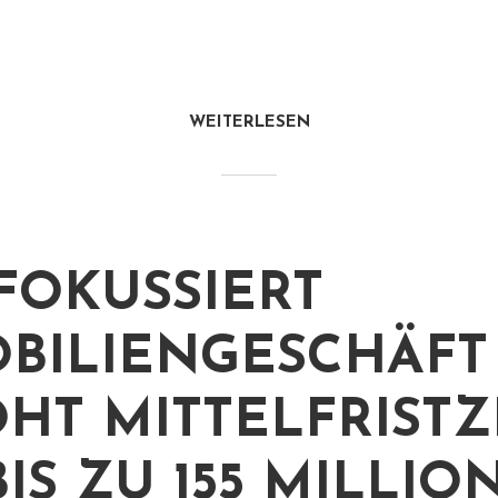
WEITERLESEN
FOKUSSIERT
BILIENGESCHÄFT
HT MITTELFRISTZ
BIS ZU 155 MILLIO