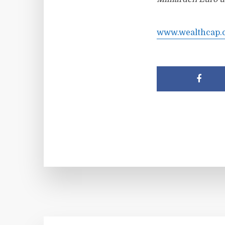
www.wealthcap.