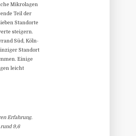
iche Mikrolagen
ende Teil der
ieben Standorte
erte steigern.
yrand Süd, Köln-
inziger Standort
ommen. Einige
gen leicht
ren Erfahrung.
 rund 9,6