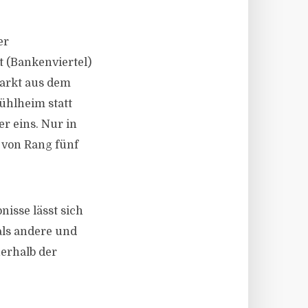
er
t (Bankenviertel)
lmarkt aus dem
ühlheim statt
r eins. Nur in
 von Rang fünf
nisse lässt sich
als andere und
nerhalb der