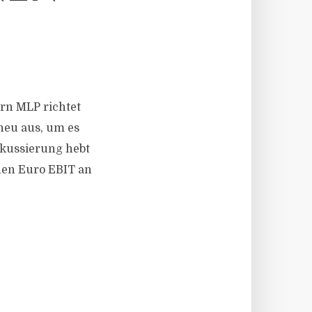
ern MLP richtet
neu aus, um es
okussierung hebt
onen Euro EBIT an