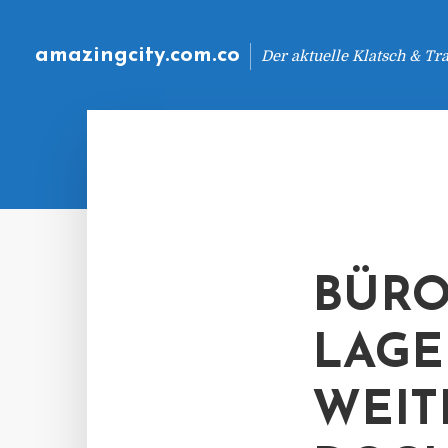
amazingcity.com.co
Der aktuelle Klatsch & Tr
BÜRO
LAGE
WEIT