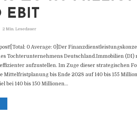
 EBIT
2 Min. Lesedauer
s post![Total: 0 Average: 0]Der Finanzdienstleistungskonz
ines Tochterunternehmens Deutschland.Immobilien (DI) 
effizienter aufzustellen. Im Zuge dieser strategischen F
e Mittelfristplanung bis Ende 2028 auf 140 bis 155 Milli
el bei 140 bis 150 Millionen...