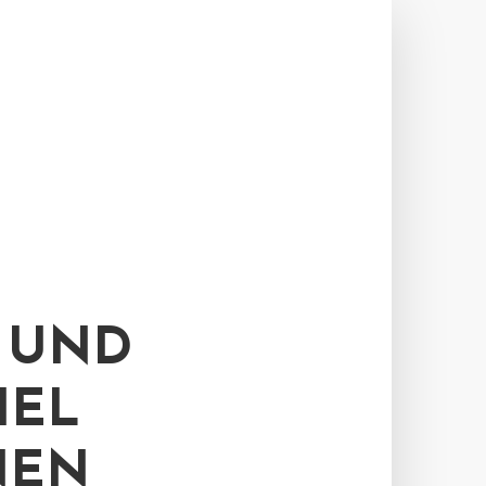
 UND
IEL
NEN