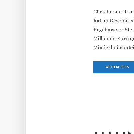
Click to rate thi
hat im Geschäfts
Ergebnis vor Steu
Millionen Euro 
Minderheitsanteil
WEITERLESEN