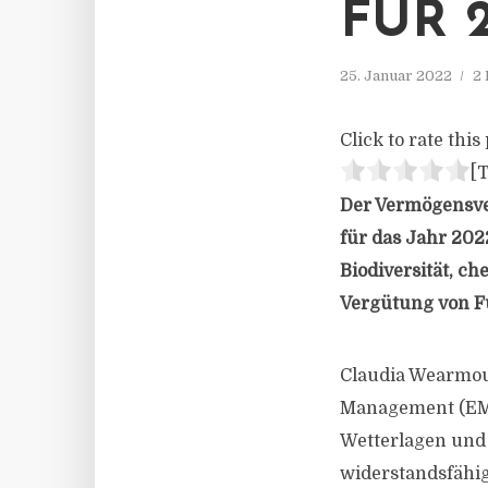
FÜR 
25. Januar 2022
2 
Click to rate this 
[T
Der Vermögensve
für das Jahr 202
Biodiversität, c
Vergütung von F
Claudia Wearmou
Management (EME
Wetterlagen und 
widerstandsfähig