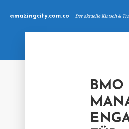
amazingcity.com.co
Der aktuelle Klatsch & Tr
BMO 
MAN
ENGA