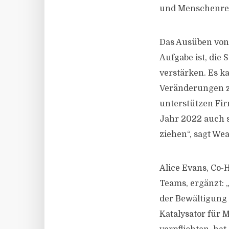
und Menschenrec
Das Ausüben von 
Aufgabe ist, di
verstärken. Es k
Veränderungen z
unterstützen Fir
Jahr 2022 auch s
ziehen“, sagt We
Alice Evans, Co
Teams, ergänzt:
der Bewältigung 
Katalysator für 