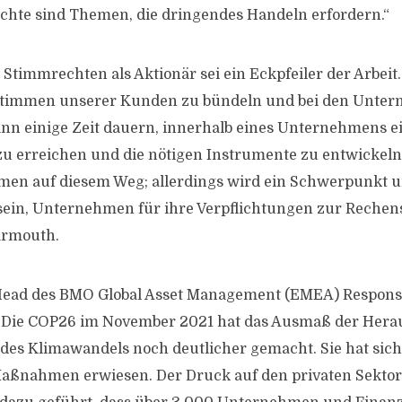
hte sind Themen, die dringendes Handeln erfordern.“
Stimmrechten als Aktionär sei ein Eckpfeiler der Arbeit
e Stimmen unserer Kunden zu bündeln und bei den Unte
ann einige Zeit dauern, innerhalb eines Unternehmens e
u erreichen und die nötigen Instrumente zu entwickeln
men auf diesem Weg; allerdings wird ein Schwerpunkt u
ein, Unternehmen für ihre Verpflichtungen zur Rechen
armouth.
-Head des BMO Global Asset Management (EMEA) Respons
 „Die COP26 im November 2021 hat das Ausmaß der Hera
des Klimawandels noch deutlicher gemacht. Sie hat sich
Maßnahmen erwiesen. Der Druck auf den privaten Sektor,