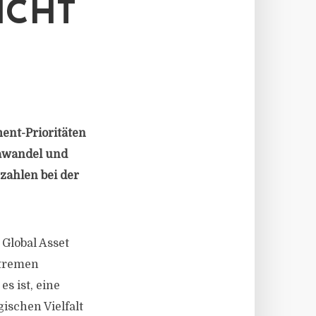
ICHT
nt-Prioritäten
mawandel und
zahlen bei der
Global Asset
xtremen
s ist, eine
ischen Vielfalt