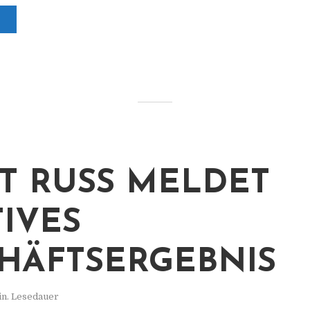
T RUSS MELDET
TIVES
HÄFTSERGEBNIS
in. Lesedauer