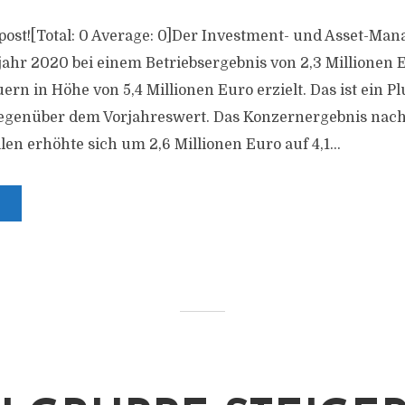
s post![Total: 0 Average: 0]Der Investment- und Asset-Ma
jahr 2020 bei einem Betriebsergebnis von 2,3 Millionen E
ern in Höhe von 5,4 Millionen Euro erzielt. Das ist ein Pl
gegenüber dem Vorjahreswert. Das Konzernergebnis nac
en erhöhte sich um 2,6 Millionen Euro auf 4,1...