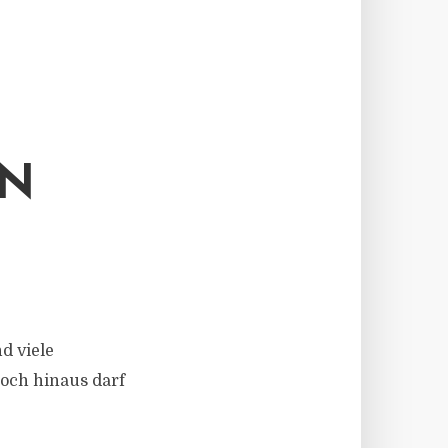
IN
d viele
och hinaus darf