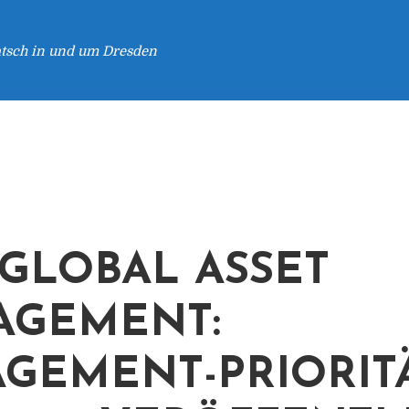
atsch in und um Dresden
GLOBAL ASSET
AGEMENT:
GEMENT-PRIORIT