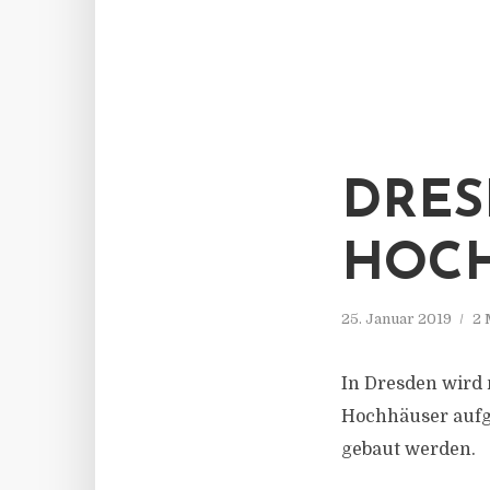
DRES
HOCH
25. Januar 2019
2 
In Dresden wird 
Hochhäuser aufg
gebaut werden.