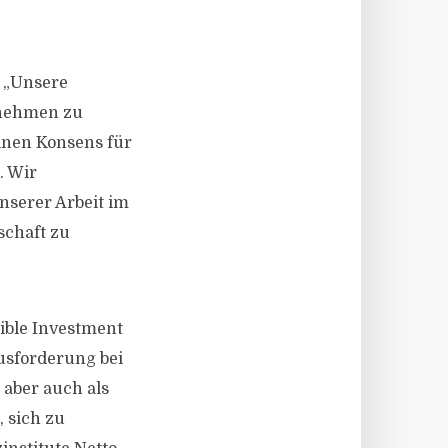
. „Unsere
rnehmen zu
inen Konsens für
. Wir
nserer Arbeit im
schaft zu
ible Investment
usforderung bei
 aber auch als
 sich zu