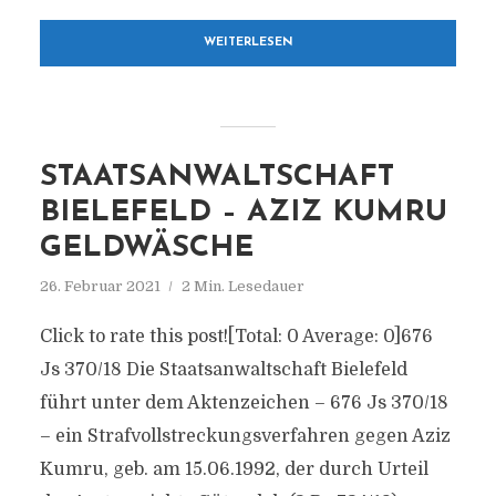
WEITERLESEN
STAATSANWALTSCHAFT
BIELEFELD – AZIZ KUMRU
GELDWÄSCHE
26. Februar 2021
2 Min. Lesedauer
Click to rate this post![Total: 0 Average: 0]676
Js 370/​18 Die Staatsanwaltschaft Bielefeld
führt unter dem Aktenzeichen – 676 Js 370/​18
– ein Strafvollstreckungsverfahren gegen Aziz
Kumru, geb. am 15.06.1992, der durch Urteil