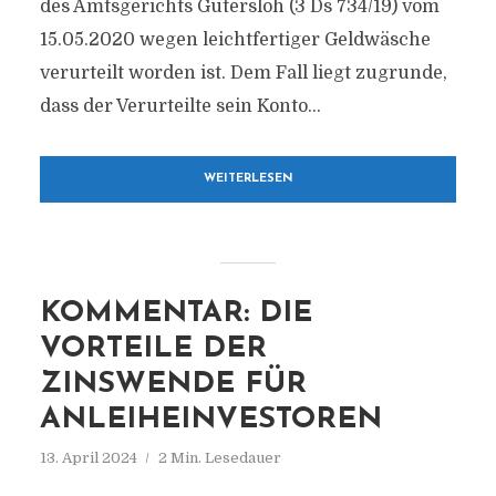
des Amtsgerichts Gütersloh (3 Ds 734/​19) vom
15.05.2020 wegen leichtfertiger Geldwäsche
verurteilt worden ist. Dem Fall liegt zugrunde,
dass der Verurteilte sein Konto...
WEITERLESEN
KOMMENTAR: DIE
VORTEILE DER
ZINSWENDE FÜR
ANLEIHEINVESTOREN
13. April 2024
2 Min. Lesedauer