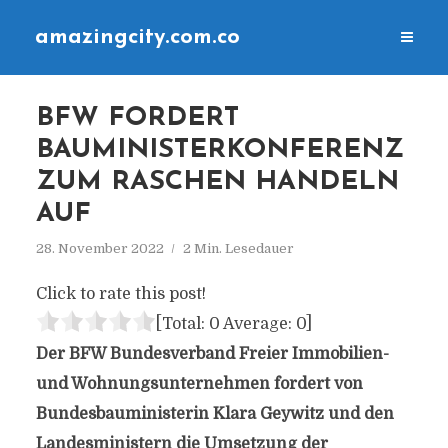
amazingcity.com.co
BFW FORDERT
BAUMINISTERKONFERENZ
ZUM RASCHEN HANDELN
AUF
28. November 2022
2 Min. Lesedauer
Click to rate this post!
[Total:
0
Average:
0
]
Der BFW Bundesverband Freier Immobilien-
und Wohnungsunternehmen fordert von
Bundesbauministerin Klara Geywitz und den
Landesministern die Umsetzung der