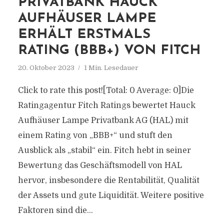
PRIVATBANK HAUCK
AUFHÄUSER LAMPE
ERHÄLT ERSTMALS
RATING (BBB+) VON FITCH
20. Oktober 2023
1 Min. Lesedauer
Click to rate this post![Total: 0 Average: 0]Die
Ratingagentur Fitch Ratings bewertet Hauck
Aufhäuser Lampe Privatbank AG (HAL) mit
einem Rating von „BBB+“ und stuft den
Ausblick als „stabil“ ein. Fitch hebt in seiner
Bewertung das Geschäftsmodell von HAL
hervor, insbesondere die Rentabilität, Qualität
der Assets und gute Liquidität. Weitere positive
Faktoren sind die...