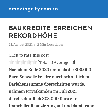
amazingcity.com.co
BAUKREDITE ERREICHEN
REKORDHÖHE
21. August 2021
2 Min. Lesedauer
Click to rate this post!
[Total:
0
Average:
0
]
Nachdem Ende 2020 erstmals die 300.000-
Euro-Schwelle bei der durchschnittlichen
Darlehenssumme überschritten wurde,
nahmen Privatkunden im Juli 2021
durchschnittlich 308.000 Euro zur
Immobilienfinanzierung auf und damit rund