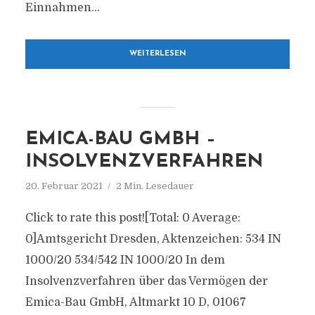
Einnahmen...
WEITERLESEN
EMICA-BAU GMBH –
INSOLVENZVERFAHREN
20. Februar 2021
2 Min. Lesedauer
Click to rate this post![Total: 0 Average:
0]Amtsgericht Dresden, Aktenzeichen: 534 IN
1000/20 534/542 IN 1000/20 In dem
Insolvenzverfahren über das Vermögen der
Emica-Bau GmbH, Altmarkt 10 D, 01067