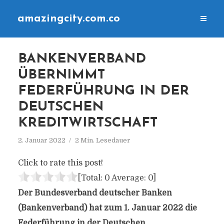
amazingcity.com.co
BANKENVERBAND
ÜBERNIMMT
FEDERFÜHRUNG IN DER
DEUTSCHEN
KREDITWIRTSCHAFT
2. Januar 2022
2 Min. Lesedauer
Click to rate this post!
[Total:
0
Average:
0
]
Der Bundesverband deutscher Banken
(Bankenverband) hat zum 1. Januar 2022 die
Federführung in der Deutschen