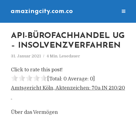
amazingcity.com.co
API-BÜROFACHHANDEL UG
– INSOLVENZVERFAHREN
31. Januar 2021
4 Min. Lesedauer
Click to rate this post!
[Total:
0
Average:
0
]
Amtsgericht Köln, Aktenzeichen: 70a IN 210/20
Über das Vermögen