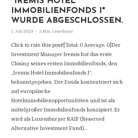
"IREMIS HOTEL
IMMOBILIENFONDS I"
WURDE ABGESCHLOSSEN.
1. Juli 2023
2 Min. Lesedauer
Click to rate this post![Total: 0 Average: 0]Der
Investment Manager Iremis hat das erste
Closing seines ersten Immobilienfonds, den
„Iremis Hotel Immobilienfonds I“,
bekanntgegeben. Der Fonds konzentriert sich
auf europäische
Hotelimmobilienopportunitäten und ist als
mittelgroßer Immobilienfonds konzipiert. Er
wird als Luxemburger RAIF (Reserved
Alternative Investment Fund)...