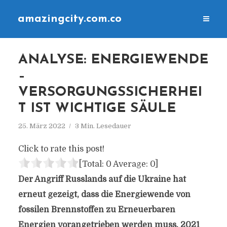
amazingcity.com.co
ANALYSE: ENERGIEWENDE
–
VERSORGUNGSSICHERHEI
T IST WICHTIGE SÄULE
25. März 2022
3 Min. Lesedauer
Click to rate this post!
[Total:
0
Average:
0
]
Der Angriff Russlands auf die Ukraine hat
erneut gezeigt, dass die Energiewende von
fossilen Brennstoffen zu Erneuerbaren
Energien vorangetrieben werden muss. 2021