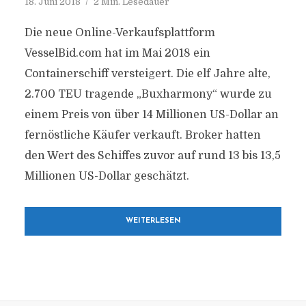
18. Juni 2018
2 Min. Lesedauer
Die neue Online-Verkaufsplattform
VesselBid.com hat im Mai 2018 ein
Containerschiff versteigert. Die elf Jahre alte,
2.700 TEU tragende „Buxharmony“ wurde zu
einem Preis von über 14 Millionen US-Dollar an
fernöstliche Käufer verkauft. Broker hatten
den Wert des Schiffes zuvor auf rund 13 bis 13,5
Millionen US-Dollar geschätzt.
WEITERLESEN