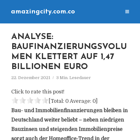
amazingcity.com.co
ANALYSE:
BAUFINANZIERUNGSVOLU
MEN KLETTERT AUF 1,47
BILLIONEN EURO
22. Dezember 2021
3 Min. Lesedauer
Click to rate this post!
[Total:
0
Average:
0
]
Bau- und Immobilienfinanzierungen bleiben in
Deutschland weiter beliebt – neben niedrigen
Bauzinsen und steigenden Immobilienpreise
sorgt auch der Homeoffice-Trend in der