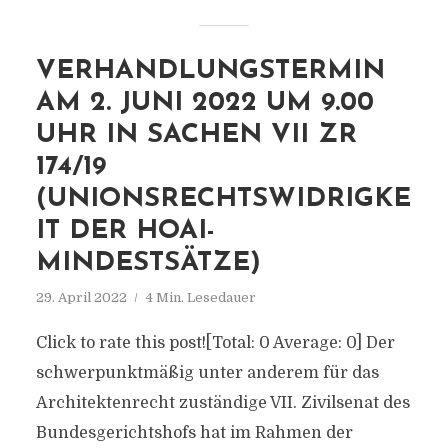
VERHANDLUNGSTERMIN
AM 2. JUNI 2022 UM 9.00
UHR IN SACHEN VII ZR
174/19
(UNIONSRECHTSWIDRIGKE
IT DER HOAI-
MINDESTSÄTZE)
29. April 2022
4 Min. Lesedauer
Click to rate this post![Total: 0 Average: 0] Der
schwerpunktmäßig unter anderem für das
Architektenrecht zuständige VII. Zivilsenat des
Bundesgerichtshofs hat im Rahmen der