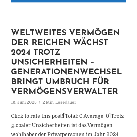
WELTWEITES VERMÖGEN
DER REICHEN WÄCHST
2024 TROTZ
UNSICHERHEITEN –
GENERATIONENWECHSEL
BRINGT UMBRUCH FÜR
VERMÖGENSVERWALTER
16. Juni 2025
2 Min. Lesedauer
Click to rate this post![Total: 0 Average: 0]Trotz
globaler Unsicherheiten ist das Vermögen
wohlhabender Privatpersonen im Jahr 2024