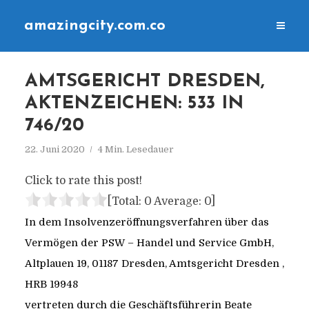
amazingcity.com.co
AMTSGERICHT DRESDEN,
AKTENZEICHEN: 533 IN
746/20
22. Juni 2020
4 Min. Lesedauer
Click to rate this post!
[Total:
0
Average:
0
]
In dem Insolvenzeröffnungsverfahren über das
Vermögen der PSW – Handel und Service GmbH,
Altplauen 19, 01187 Dresden, Amtsgericht Dresden ,
HRB 19948
vertreten durch die Geschäftsführerin Beate