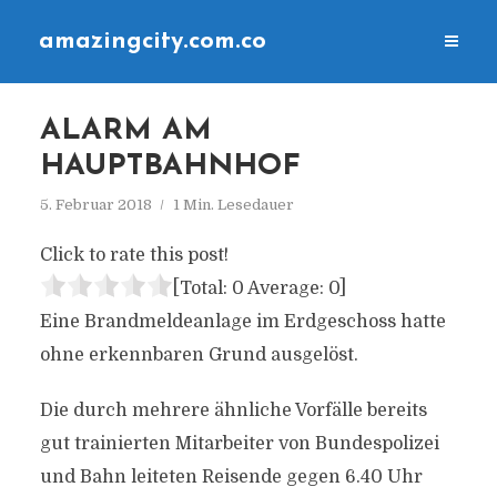
amazingcity.com.co
ALARM AM
HAUPTBAHNHOF
5. Februar 2018
1 Min. Lesedauer
Click to rate this post!
[Total:
0
Average:
0
]
Eine Brandmeldeanlage im Erdgeschoss hatte
ohne erkennbaren Grund ausgelöst.
Die durch mehrere ähnliche Vorfälle bereits
gut trainierten Mitarbeiter von Bundespolizei
und Bahn leiteten Reisende gegen 6.40 Uhr