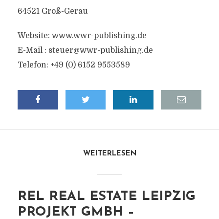
64521 Groß-Gerau
Website: www.wwr-publishing.de
E-Mail :
steuer@wwr-publishing.de
Telefon: +49 (0) 6152 9553589
WEITERLESEN
REL REAL ESTATE LEIPZIG
PROJEKT GMBH –