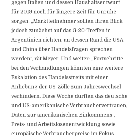
gegen Italien und dessen Haushaltsentwurf
für 2019 noch für längere Zeit für Unruhe
sorgen. „Marktteilnehmer sollten ihren Blick
jedoch zunächst auf das G-20-Treffen in
Argentinien richten, an dessen Rand die USA
und China über Handelsfragen sprechen
werden“, rät Meyer. Und weiter: „Fortschritte
bei den Verhandlungen könnten eine weitere
Eskalation des Handelsstreits mit einer
Anhebung der US-Zölle zum Jahreswechsel
verhindern. Diese Woche dürften das deutsche
und US-amerikanische Verbrauchervertrauen,
Daten zur amerikanischen Einkommens-,
Preis- und Arbeitslosenentwicklung sowie
europäische Verbraucherpreise im Fokus