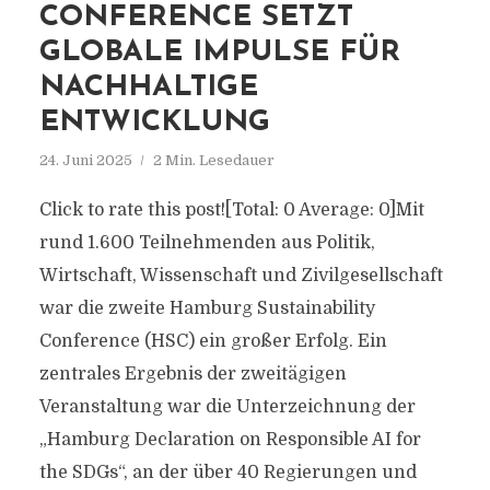
CONFERENCE SETZT
GLOBALE IMPULSE FÜR
NACHHALTIGE
ENTWICKLUNG
24. Juni 2025
2 Min. Lesedauer
Click to rate this post![Total: 0 Average: 0]Mit
rund 1.600 Teilnehmenden aus Politik,
Wirtschaft, Wissenschaft und Zivilgesellschaft
war die zweite Hamburg Sustainability
Conference (HSC) ein großer Erfolg. Ein
zentrales Ergebnis der zweitägigen
Veranstaltung war die Unterzeichnung der
„Hamburg Declaration on Responsible AI for
the SDGs“, an der über 40 Regierungen und