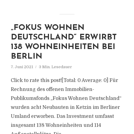
„FOKUS WOHNEN
DEUTSCHLAND“ ERWIRBT
138 WOHNEINHEITEN BEI
BERLIN
7. Juni 2021
3 Min. Lesedauer
Click to rate this post![Total: 0 Average: 0] Für
Rechnung des offenen Immobilien-
Publikumsfonds „Fokus Wohnen Deutschland“
wurden acht Neubauten in Ketzin im Berliner
Umland erworben. Das Investment umfasst
insgesamt 138 Wohneinheiten und 114