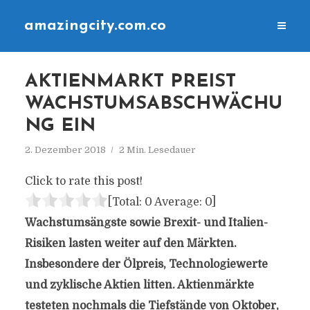
amazingcity.com.co
AKTIENMARKT PREIST
WACHSTUMSABSCHWÄCHU
NG EIN
2. Dezember 2018
2 Min. Lesedauer
Click to rate this post!
[Total:
0
Average:
0
]
Wachstumsängste sowie Brexit- und Italien-
Risiken lasten weiter auf den Märkten.
Insbesondere der Ölpreis, Technologiewerte
und zyklische Aktien litten. Aktienmärkte
testeten nochmals die Tiefstände von Oktober,