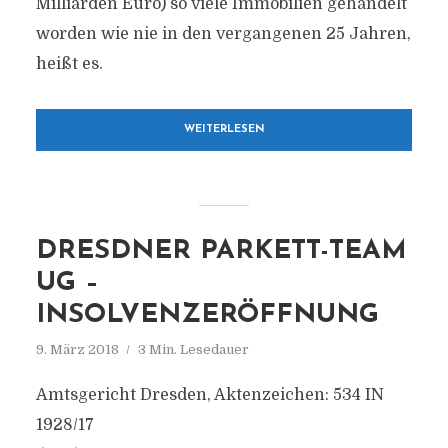
Milliarden Euro) so viele Immobilien gehandelt
worden wie nie in den vergangenen 25 Jahren,
heißt es.
WEITERLESEN
DRESDNER PARKETT-TEAM
UG –
INSOLVENZERÖFFNUNG
9. März 2018
3 Min. Lesedauer
Amtsgericht Dresden, Aktenzeichen: 534 IN
1928/17