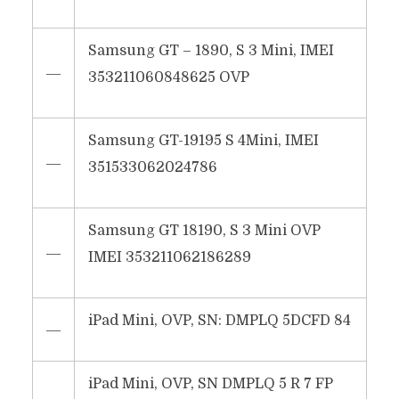
Samsung GT – 1890, S 3 Mini, IMEI
―
353211060848625 OVP
Samsung GT-19195 S 4Mini, IMEI
―
351533062024786
Samsung GT 18190, S 3 Mini OVP
―
IMEI 353211062186289
iPad Mini, OVP, SN: DMPLQ 5DCFD 84
―
iPad Mini, OVP, SN DMPLQ 5 R 7 FP