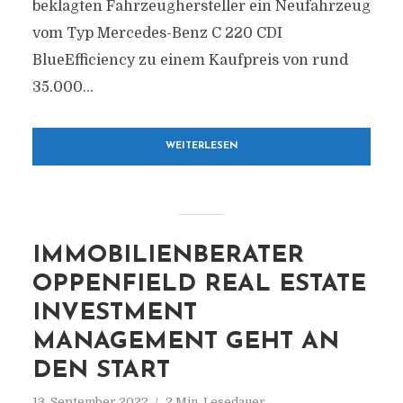
beklagten Fahrzeughersteller ein Neufahrzeug
vom Typ Mercedes-Benz C 220 CDI
BlueEfficiency zu einem Kaufpreis von rund
35.000...
WEITERLESEN
IMMOBILIENBERATER
OPPENFIELD REAL ESTATE
INVESTMENT
MANAGEMENT GEHT AN
DEN START
13. September 2022
2 Min. Lesedauer