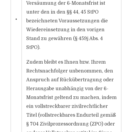
Versäumung der 6-Monatsfrist ist
unter den in den §§ 44, 45 StPO
•
bezeichneten Voraussetzungen die
Wiedereinsetzung in den vorigen
Stand zu gewähren (§ 459j Abs. 4
StPO).
Zudem bleibt es Ihnen bzw. Ihrem
Rechtsnachfolger unbenommen, den
Anspruch auf Rückübertragung oder
Herausgabe unabhängig von der 6-
Monatsfrist geltend zu machen, indem
ein vollstreckbarer zivilrechtlicher
Titel (vollstreckbares Endurteil gemäß
§ 704 Zivilprozessordnung (ZPO) oder