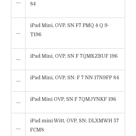
―
84
iPad Mini, OVP, SN F7 PMQ 4 Q 9-
―
T196
iPad Mini, OVP, SN F 7QMKZBUF 196
―
iPad Mini, OVP, SN: F 7 NN 17N9FP 84
―
iPad Mini OVP, SN F 7QMJYNKF 196
―
iPad mini Witt, OVP, SN: DLXMWH 57
―
FCM8