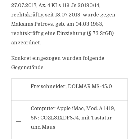
27.07.2017, Az: 4 KLs 116 Js 20190/14,
rechtskräftig seit 18.07.2018, wurde gegen
Maksims Petrovs, geb. am 04.03.1983,
rechtskräftig eine Einziehung (§ 73 StGB)
angeordnet.
Konkret eingezogen wurden folgende
Gegenstände:
Freischneider, DOLMAR MS-45/0
―
Computer Apple iMac, Mod. A 1419,
SN: CO2L31XDF8J4, mit Tastatur
―
und Maus