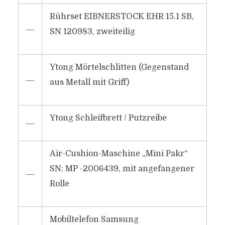
Rührset EIBNERSTOCK EHR 15.1 SB,
―
SN 120983, zweiteilig
Ytong Mörtelschlitten (Gegenstand
―
aus Metall mit Griff)
Ytong Schleifbrett / Putzreibe
―
Air-Cushion-Maschine „Mini Pakr“
SN: MP -2006439, mit angefangener
―
Rolle
Mobiltelefon Samsung