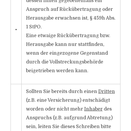
dessen Ihnen gegebenenfalls ein
Anspruch auf Rückübertragung oder
Herausgabe erwachsen ist, § 459h Abs.
1 StPO.
•
Eine etwaige Rückübertragung bzw.
Herausgabe kann nur stattfinden,
wenn der eingezogene Gegenstand
durch die Vollstreckungsbehörde
beigetrieben werden kann.
Sollten Sie bereits durch einen
Dritten
(z.B. eine Versicherung) entschädigt
worden oder nicht mehr
Inhaber
des
Anspruchs (z.B. aufgrund Abtretung)
sein, leiten Sie dieses Schreiben bitte