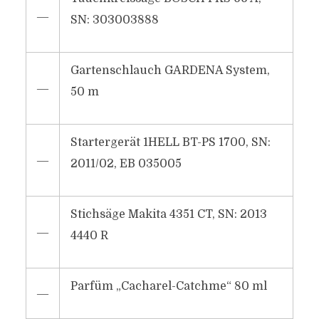
―
SN: 303003888
Gartenschlauch GARDENA System,
―
50 m
Startergerät 1HELL BT-PS 1700, SN:
―
2011/02, EB 035005
Stichsäge Makita 4351 CT, SN: 2013
―
4440 R
Parfüm „Cacharel-Catchme“ 80 ml
―