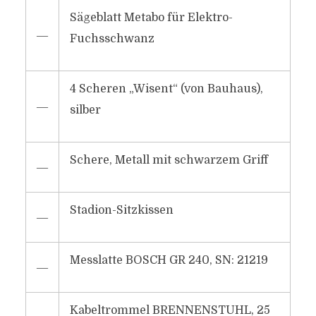
Sägeblatt Metabo für Elektro-
―
Fuchsschwanz
4 Scheren „Wisent“ (von Bauhaus),
―
silber
Schere, Metall mit schwarzem Griff
―
Stadion-Sitzkissen
―
Messlatte BOSCH GR 240, SN: 21219
―
Kabeltrommel BRENNENSTUHL, 25