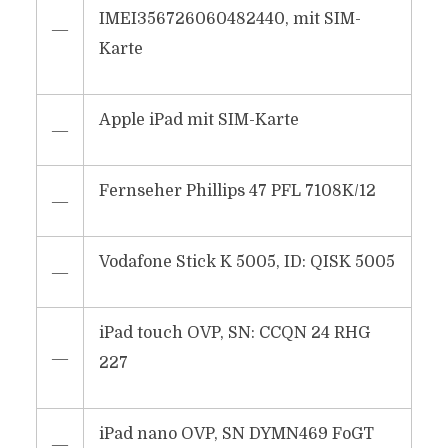
IMEI356726060482440, mit SIM-
―
Karte
Apple iPad mit SIM-Karte
―
Fernseher Phillips 47 PFL 7108K/12
―
Vodafone Stick K 5005, ID: QISK 5005
―
iPad touch OVP, SN: CCQN 24 RHG
―
227
iPad nano OVP, SN DYMN469 FoGT
―