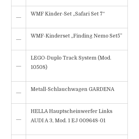
WMF Kinder-Set „Safari Set 7“
―
WMF-Kinderset „Finding Nemo Set5”
―
LEGO-Duplo Track System (Mod.
―
10508)
Metall-Schlauchwagen GARDENA
―
HELLA Hauptscheinwerfer Links
―
AUDI A 3, Mod. 1 EJ 009648-01